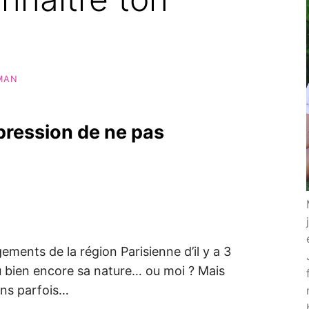
MAN
pression de ne pas
ements de la région Parisienne d’il y a 3
ou bien encore sa nature… ou moi ? Mais
ans parfois…