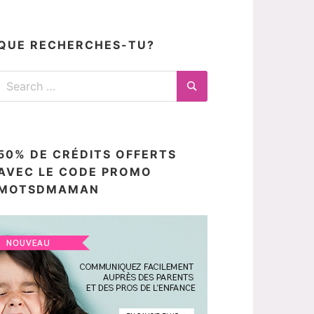
articles
ici
QUE RECHERCHES-TU?
Search
for:
Search
50% DE CRÉDITS OFFERTS
AVEC LE CODE PROMO
MOTSDMAMAN