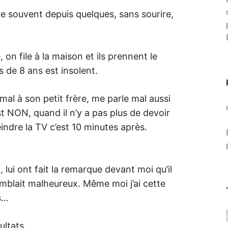
me souvent depuis quelques, sans sourire,
 on file à la maison et ils prennent le
s de 8 ans est insolent.
al à son petit frère, me parle mal aussi
t NON, quand il n’y a pas plus de devoir
teindre la TV c’est 10 minutes après.
 lui ont fait la remarque devant moi qu’il
emblait malheureux. Même moi j’ai cette
s…
sultats…