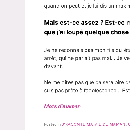
quand on peut et je lui dis un maxi
Mais est-ce assez ? Est-ce mo
que j’ai loupé quelque chose
Je ne reconnais pas mon fils qui éta
arrêt, qui ne parlait pas mal… Je v
d’avant.
Ne me dites pas que ça sera pire d
suis pas prête à l’adolescence… Est
Mots d’maman
Posted in
J'RACONTE MA VIE DE MAMAN
,