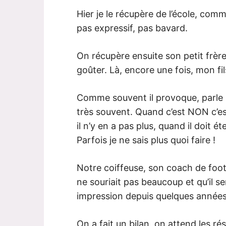
Hier je le récupère de l’école, com
pas expressif, pas bavard.
On récupère ensuite son petit frère,
goûter. Là, encore une fois, mon fil
Comme souvent il provoque, parle m
très souvent. Quand c’est NON c’es
il n’y en a pas plus, quand il doit é
Parfois je ne sais plus quoi faire !
Notre coiffeuse, son coach de foot,
ne souriait pas beaucoup et qu’il s
impression depuis quelques année
On a fait un bilan, on attend les ré