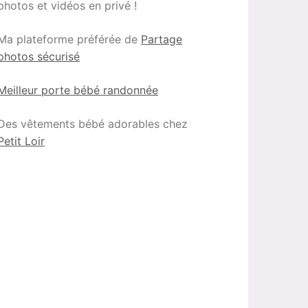
photos et vidéos en privé !
Ma plateforme préférée de
Partage
photos sécurisé
Meilleur porte bébé randonnée
Des vêtements bébé adorables chez
Petit Loir