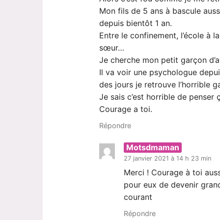
Mon fils de 5 ans à bascule aussi
depuis bientôt 1 an.
Entre le confinement, l’école à l
sœur…
Je cherche mon petit garçon d’a
Il va voir une psychologue depuis
des jours je retrouve l’horrible g
Je sais c’est horrible de penser 
Courage a toi.
Répondre
Motsdmaman
27 janvier 2021 à 14 h 23 min
Merci ! Courage à toi auss
pour eux de devenir grand
courant
Répondre