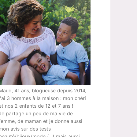
Maud, 41 ans, blogueuse depuis 2014,
j'ai 3 hommes à la maison : mon chéri
et nos 2 enfants de 12 et 7 ans !
Je partage un peu de ma vie de
femme, de maman et je donne aussi
mon avis sur des tests
beauté/bijoux/mode (...) mais aussi