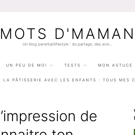
MOTS D'MAMA
Un blog parental/lifestyle : du partage, des avis…
UN PEU DE MOI
TESTS
MON ASTUCE 
E LA PÂTISSERIE AVEC LES ENFANTS : TOUS MES 
l’impression de
nnaitre ton