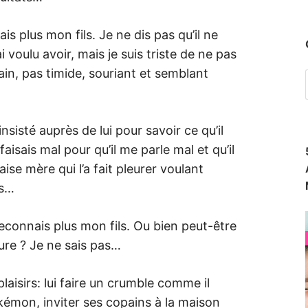
s plus mon fils. Je ne dis pas qu’il ne
 voulu avoir, mais je suis triste de ne pas
in, pas timide, souriant et semblant
insisté auprès de lui pour savoir ce qu’il
faisais mal pour qu’il me parle mal et qu’il
aise mère qui l’a fait pleurer voulant
as…
e reconnais plus mon fils. Ou bien peut-être
ure ? Je ne sais pas…
plaisirs: lui faire un crumble comme il
okémon, inviter ses copains à la maison