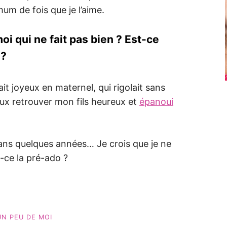
mum de fois que je l’aime.
i qui ne fait pas bien ? Est-ce
 ?
it joyeux en maternel, qui rigolait sans
eux retrouver mon fils heureux et
épanoui
ans quelques années… Je crois que je ne
-ce la pré-ado ?
UN PEU DE MOI