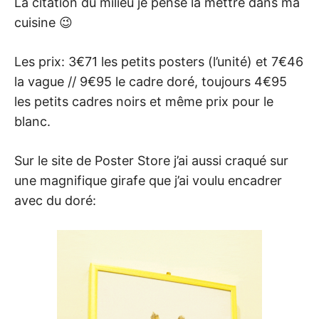
La citation du milieu je pense la mettre dans ma
cuisine 😉
Les prix: 3€71 les petits posters (l’unité) et 7€46
la vague // 9€95 le cadre doré, toujours 4€95
les petits cadres noirs et même prix pour le
blanc.
Sur le site de Poster Store j’ai aussi craqué sur
une magnifique girafe que j’ai voulu encadrer
avec du doré: