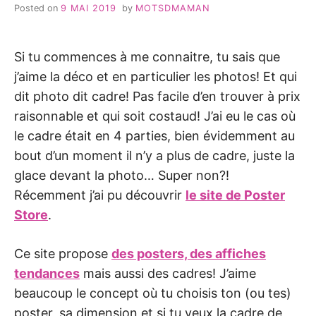
Posted on
9 MAI 2019
by
MOTSDMAMAN
Si tu commences à me connaitre, tu sais que
j’aime la déco et en particulier les photos! Et qui
dit photo dit cadre! Pas facile d’en trouver à prix
raisonnable et qui soit costaud! J’ai eu le cas où
le cadre était en 4 parties, bien évidemment au
bout d’un moment il n’y a plus de cadre, juste la
glace devant la photo… Super non?!
Récemment j’ai pu découvrir
le site de Poster
Store
.
Ce site propose
des posters, des affiches
tendances
mais aussi des cadres! J’aime
beaucoup le concept où tu choisis ton (ou tes)
poster, sa dimension et si tu veux la cadre de