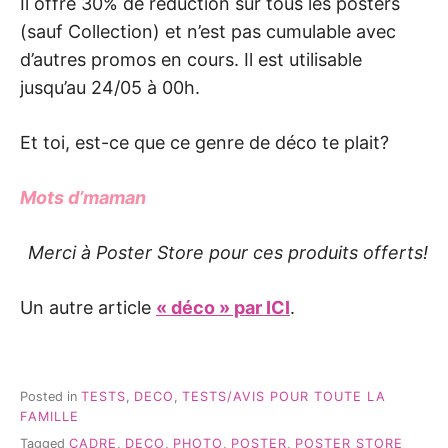
Il offre 30% de réduction sur tous les posters
(sauf Collection) et n’est pas cumulable avec
d’autres promos en cours. Il est utilisable
jusqu’au 24/05 à 00h.
Et toi, est-ce que ce genre de déco te plait?
Mots d’maman
Merci à Poster Store pour ces produits offerts!
Un autre article
« déco » par ICI
.
Posted in
TESTS
,
DECO
,
TESTS/AVIS POUR TOUTE LA
FAMILLE
Tagged
CADRE
,
DECO
,
PHOTO
,
POSTER
,
POSTER STORE