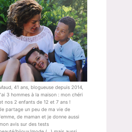
Maud, 41 ans, blogueuse depuis 2014,
j'ai 3 hommes à la maison : mon chéri
et nos 2 enfants de 12 et 7 ans !
Je partage un peu de ma vie de
femme, de maman et je donne aussi
mon avis sur des tests
beauté/bijoux/mode (...) mais aussi