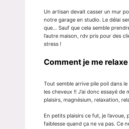
Un artisan devait casser un mur po
notre garage en studio. Le délai se
que… Sauf que cela semble prendre
l’autre maison, rdv pris pour des cli
stress !
Comment je me relaxe
Tout semble arrive pile poil dans l
les cheveux !! J’ai donc essayé de 
plaisirs, magnésium, relaxation, rela
En petits plaisirs ce fut, je l’avoue
faiblesse quand ça ne va pas. Ce ne