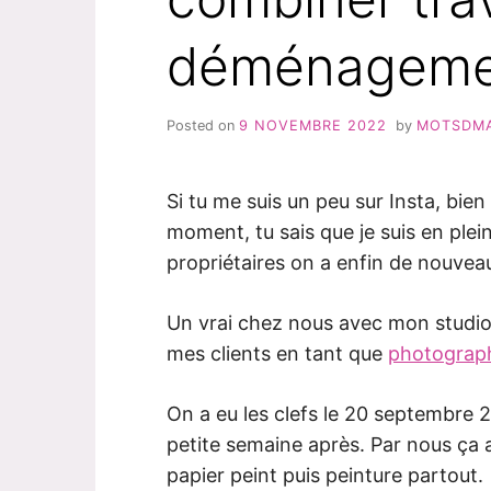
déménageme
Posted on
9 NOVEMBRE 2022
by
MOTSDM
Si tu me suis un peu sur Insta, bie
moment, tu sais que je suis en p
propriétaires on a enfin de nouveau
Un vrai chez nous avec mon studio
mes clients en tant que
photograp
On a eu les clefs le 20 septembre
petite semaine après. Par nous ça 
papier peint puis peinture partout.