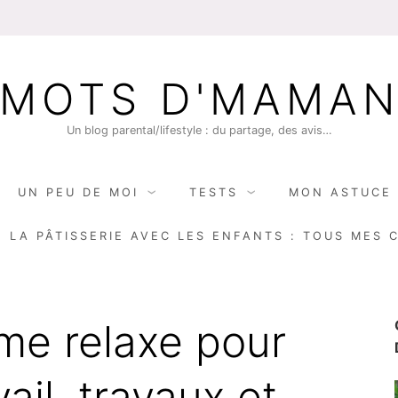
MOTS D'MAMA
Un blog parental/lifestyle : du partage, des avis…
UN PEU DE MOI
TESTS
MON ASTUCE 
E LA PÂTISSERIE AVEC LES ENFANTS : TOUS MES 
me relaxe pour
ail, travaux et