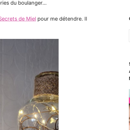
eries du boulanger…
Secrets de Miel
pour me détendre. Il