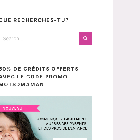
articles
ici
QUE RECHERCHES-TU?
Search
for:
Search
50% DE CRÉDITS OFFERTS
AVEC LE CODE PROMO
MOTSDMAMAN