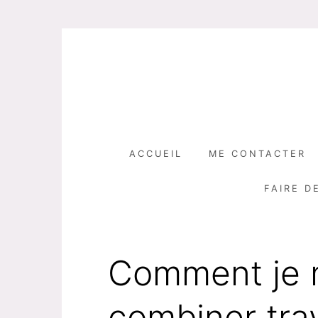
Skip
to
content
ACCUEIL
ME CONTACTER
FAIRE D
Comment je 
combiner trav