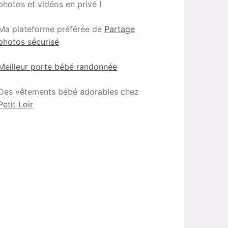
photos et vidéos en privé !
Ma plateforme préférée de
Partage
photos sécurisé
Meilleur porte bébé randonnée
Des vêtements bébé adorables chez
Petit Loir