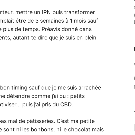
rteur, mettre un IPN puis transformer
mblait être de 3 semaines à 1 mois sauf
 plus de temps. Préavis donné dans
ents, autant te dire que je suis en plein
e bon timing sauf que je me suis arrachée
me détendre comme j’ai pu : petits
tiviser… puis j’ai pris du CBD.
, pas mal de pâtisseries. C’est ma petite
 sont ni les bonbons, ni le chocolat mais