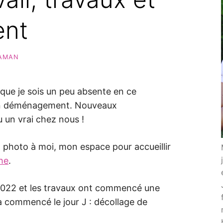
nt
AMAN
n que je sois un peu absente en ce
lein déménagement. Nouveaux
 un vrai chez nous !
 photo à moi, mon espace pour accueillir
he
.
 2022 et les travaux ont commencé une
a commencé le jour J : décollage de