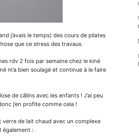
uand j’avais le temps) des cours de pilates
chose que ce stress des travaux.
mes rdv 2 fois par semaine chez le kiné
né m’a bien soulagé et continue à le faire
se de câlins avec les enfants ! J’ai peu
nc j’en profite comme cela !
it verre de lait chaud avec un complexe
l également :