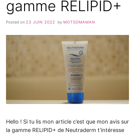
gamme RELIPID+
Posted on
23 JUIN 2022
by
MOTSDMAMAN
Hello ! Si tu lis mon article c’est que mon avis sur
la gamme RELIPID+ de Neutraderm t’intéresse