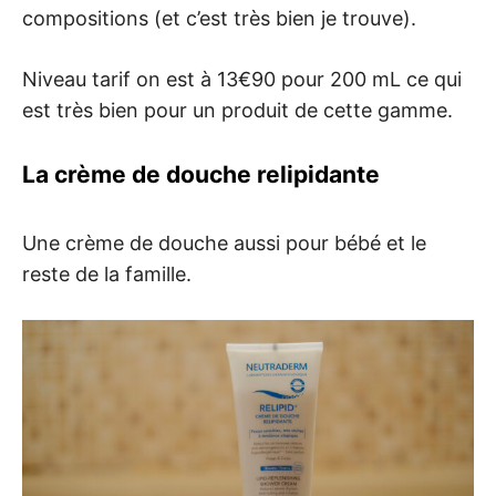
compositions (et c’est très bien je trouve).
Niveau tarif on est à 13€90 pour 200 mL ce qui
est très bien pour un produit de cette gamme.
La crème de douche relipidante
Une crème de douche aussi pour bébé et le
reste de la famille.