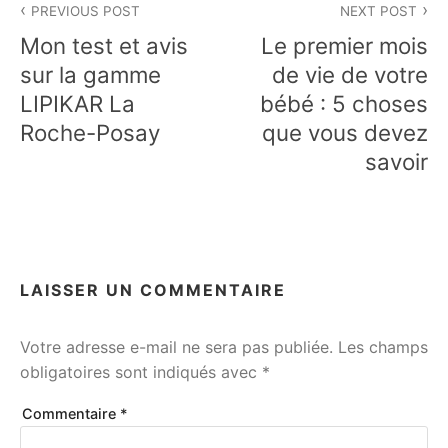
PREVIOUS POST
NEXT POST
de
Mon test et avis
Le premier mois
l’article
sur la gamme
de vie de votre
LIPIKAR La
bébé : 5 choses
Roche-Posay
que vous devez
savoir
LAISSER UN COMMENTAIRE
Votre adresse e-mail ne sera pas publiée.
Les champs
obligatoires sont indiqués avec
*
Commentaire
*