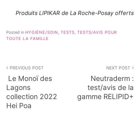
Produits LIPIKAR de La Roche-Posay offerts
Posted in
HYGIÈNE/SOIN
,
TESTS
,
TESTS/AVIS POUR
TOUTE LA FAMILLE
Navigation
PREVIOUS POST
NEXT POST
de
Le Monoï des
Neutraderm :
l’article
Lagons
test/avis de la
collection 2022
gamme RELIPID+
Hei Poa