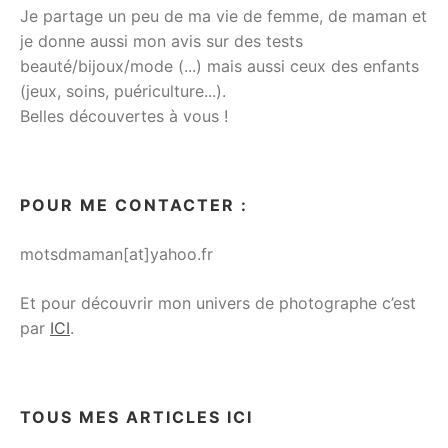
Je partage un peu de ma vie de femme, de maman et
je donne aussi mon avis sur des tests
beauté/bijoux/mode (...) mais aussi ceux des enfants
(jeux, soins, puériculture...).
Belles découvertes à vous !
POUR ME CONTACTER :
motsdmaman[at]yahoo.fr
Et pour découvrir mon univers de photographe c’est
par
ICI
.
TOUS MES ARTICLES ICI