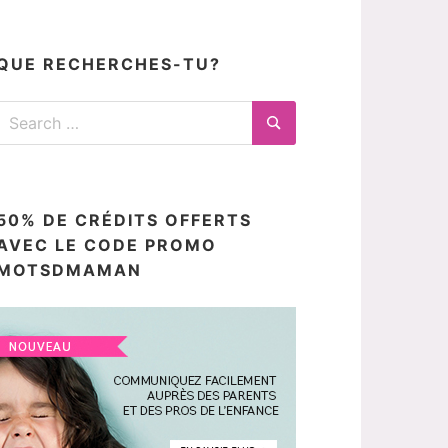
articles
ici
QUE RECHERCHES-TU?
Search
for:
Search
50% DE CRÉDITS OFFERTS
AVEC LE CODE PROMO
MOTSDMAMAN