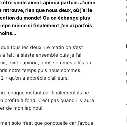
 être seule avec Lapinou parfois. J’aime
retrouve, rien que nous deux, où j’ai le
’attention du monde! Où on échange plus
emps même si finalement j’en ai parfois
moins…
que tous les deux. Le matin on s’est
fait la sieste ensemble puis je l’ai
ir, dixit Lapinou, nous sommes allés au
 a pris notre temps puis nous sommes
2 » qu’on a apprécié d’ailleurs!
re chaque instant car finalement ils ne
n profite à fond. C’est pas quand il y aura
ter de mon lapinou!
an solo n’est que ponctuelle car j’avoue