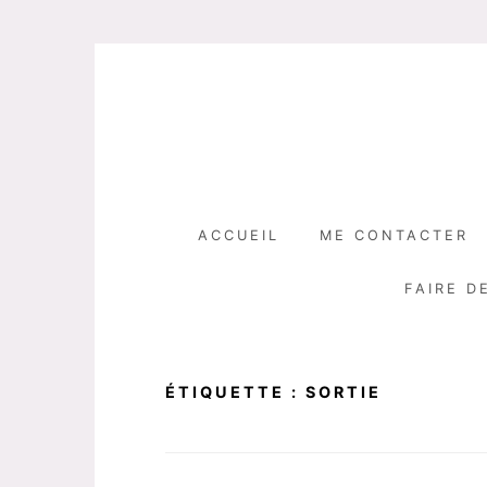
Skip
to
content
ACCUEIL
ME CONTACTER
FAIRE D
ÉTIQUETTE :
SORTIE