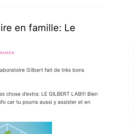
re en famille: Le
MAMAN
laboratoire Gilbert fait de très bons
es chose d’extra: LE GILBERT LAB!!! Bien
info car tu pourra aussi y assister et en