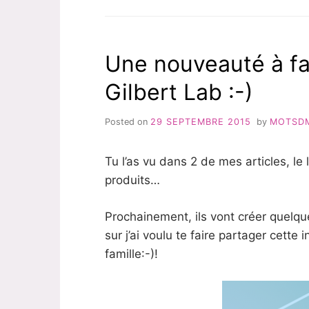
DIA,
À
DÉCOUVRIR
ABSOLUMENT!!!!
Une nouveauté à fai
Gilbert Lab :-)
Posted on
29 SEPTEMBRE 2015
by
MOTSD
Tu l’as vu dans 2 de mes articles, le 
produits…
Prochainement, ils vont créer quelqu
sur j’ai voulu te faire partager cette 
famille:-)!