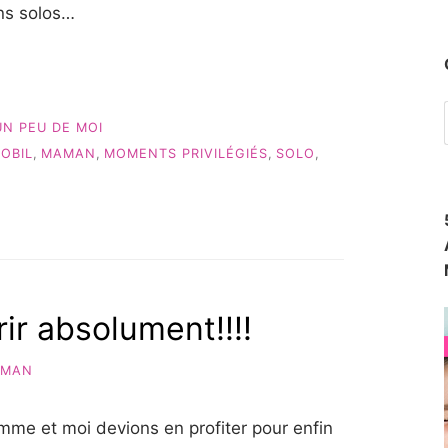
ns solos…
UN PEU DE MOI
OBIL
,
MAMAN
,
MOMENTS PRIVILÉGIÉS
,
SOLO
,
ir absolument!!!!
AMAN
mme et moi devions en profiter pour enfin