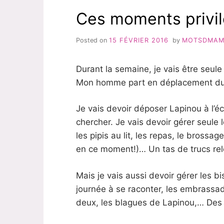
Ces moments privil
Posted on
15 FÉVRIER 2016
by
MOTSDMA
Durant la semaine, je vais être seul
Mon homme part en déplacement du c
Je vais devoir déposer Lapinou à l’écol
chercher. Je vais devoir gérer seule le
les pipis au lit, les repas, le brossag
en ce moment!)… Un tas de trucs rel
Mais je vais aussi devoir gérer les bis
journée à se raconter, les embrassade
deux, les blagues de Lapinou,… Des t