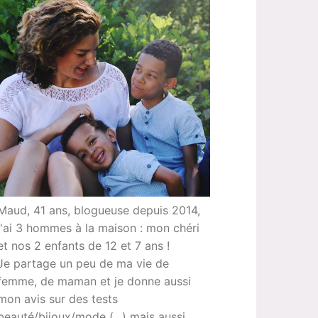
Maud, 41 ans, blogueuse depuis 2014,
j'ai 3 hommes à la maison : mon chéri
et nos 2 enfants de 12 et 7 ans !
Je partage un peu de ma vie de
femme, de maman et je donne aussi
mon avis sur des tests
beauté/bijoux/mode (...) mais aussi