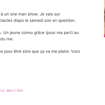
é à un one man show. Je vais sur
tacles dispo le samedi soir en question.
. Un jeune connu grâce (pour ma part) au
u rire.
e pour être sûre que ça va me plaire. Voici
CLE
,
WALY-DIA