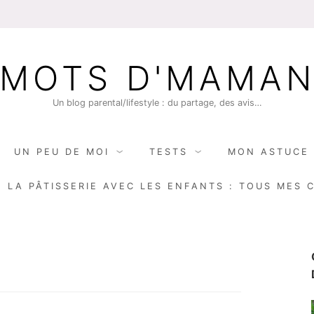
MOTS D'MAMA
Un blog parental/lifestyle : du partage, des avis…
UN PEU DE MOI
TESTS
MON ASTUCE 
E LA PÂTISSERIE AVEC LES ENFANTS : TOUS MES 