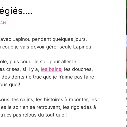
égiés….
MAN
e avec Lapinou pendant quelques jours.
oup je vais devoir gérer seule Lapinou.
e, puis courir le soir pour aller le
s crises, si il y a,
les bains
, les douches,
e des dents (le truc que je n’aime pas faire
ous quoi!
ous, les câlins, les histoires à raconter, les
s le soir en se retrouvant, les rigolades à
rucs pas relous du tout quoi!