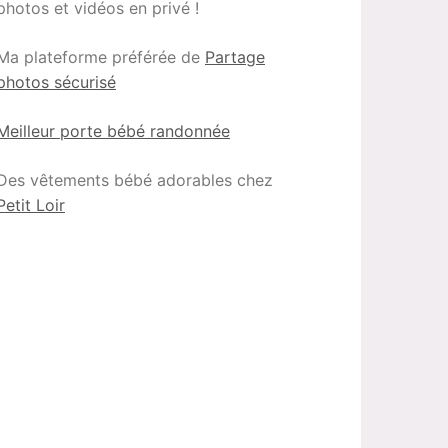
photos et vidéos en privé !
Ma plateforme préférée de
Partage
photos sécurisé
Meilleur porte bébé randonnée
Des vêtements bébé adorables chez
Petit Loir