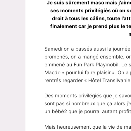
Je suis sûrement maso mais j’aime
ses moments privilégiés où on se 
droit à tous les câlins, toute l
finalement car je prend plus le t
Samedi on a passés aussi la journée 
promenés, on a mangé ensemble, on a 
emmené au Fun Park Playmobil. Le so
Macdo « pour lui faire plaisir ». On
rentrés regarder « Hôtel Transilvanie 
Des moments privilégiés que je savou
sont pas si nombreux que ça alors j’e
un bébé2 que je pourrai autant profi
Mais heureusement que la vie de mam