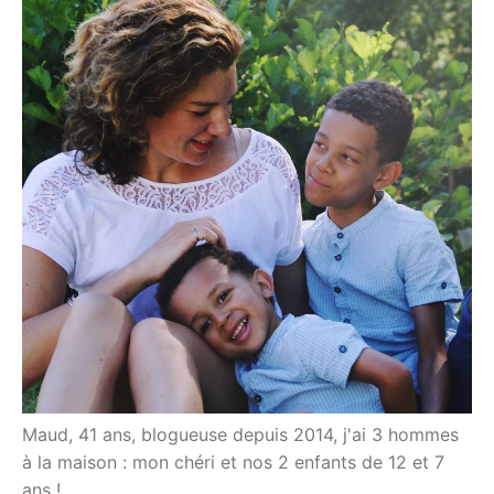
Maud, 41 ans, blogueuse depuis 2014, j'ai 3 hommes
à la maison : mon chéri et nos 2 enfants de 12 et 7
ans !