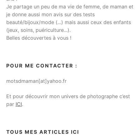
Je partage un peu de ma vie de femme, de maman et
je donne aussi mon avis sur des tests
beauté/bijoux/mode (...) mais aussi ceux des enfants
(jeux, soins, puériculture...).
Belles découvertes à vous !
POUR ME CONTACTER :
motsdmaman[at]yahoo.fr
Et pour découvrir mon univers de photographe c’est
par
ICI
.
TOUS MES ARTICLES ICI