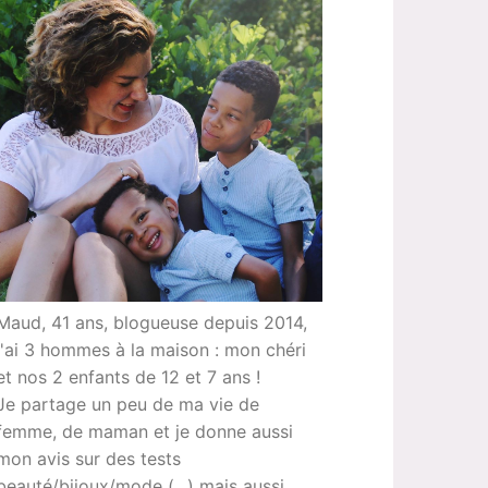
Maud, 41 ans, blogueuse depuis 2014,
j'ai 3 hommes à la maison : mon chéri
et nos 2 enfants de 12 et 7 ans !
Je partage un peu de ma vie de
femme, de maman et je donne aussi
mon avis sur des tests
beauté/bijoux/mode (...) mais aussi