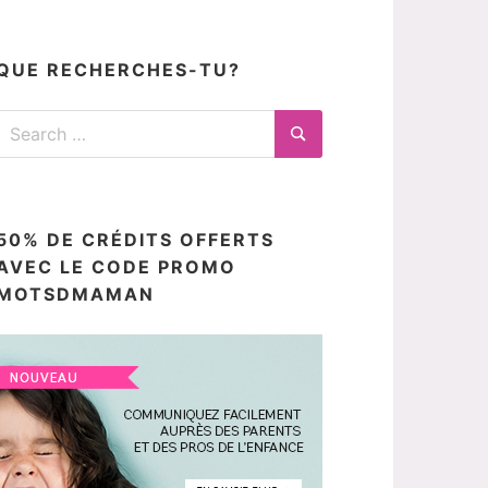
articles
ici
QUE RECHERCHES-TU?
Search
for:
Search
50% DE CRÉDITS OFFERTS
AVEC LE CODE PROMO
MOTSDMAMAN