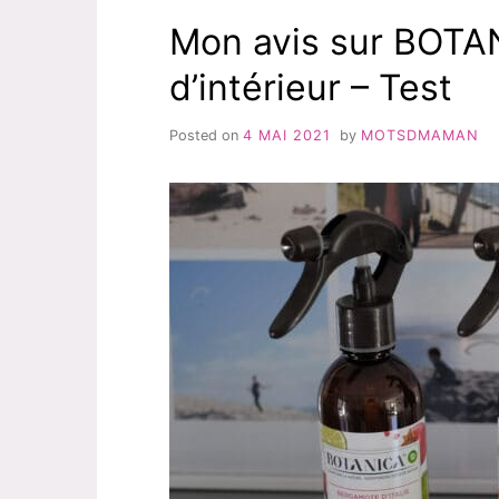
Mon avis sur BOTAN
d’intérieur – Test
Posted on
4 MAI 2021
by
MOTSDMAMAN