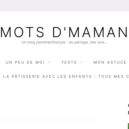
MOTS D'MAMA
Un blog parental/lifestyle : du partage, des avis…
UN PEU DE MOI
TESTS
MON ASTUCE 
E LA PÂTISSERIE AVEC LES ENFANTS : TOUS MES 