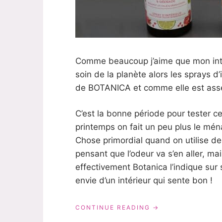
Comme beaucoup j’aime que mon inté
soin de la planète alors les sprays d’
de BOTANICA et comme elle est assez
C’est la bonne période pour tester ce
printemps on fait un peu plus le mén
Chose primordial quand on utilise des
pensant que l’odeur va s’en aller, m
effectivement Botanica l’indique sur
envie d’un intérieur qui sente bon !
« MON
CONTINUE READING
AVIS