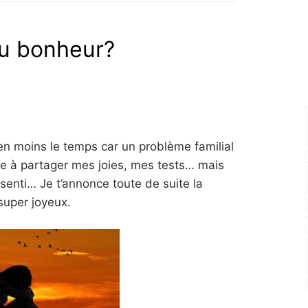
au bonheur?
 en moins le temps car un problème familial
e à partager mes joies, mes tests… mais
ssenti… Je t’annonce toute de suite la
 super joyeux.