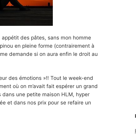
ns appétit des pâtes, sans mon homme
pinou en pleine forme (contrairement à
 je me demande si on aura enfin le droit au
seur des émotions »!! Tout le week-end
ment où on m’avait fait espérer un grand
s dans une petite maison HLM, hyper
uée et dans nos prix pour se refaire un