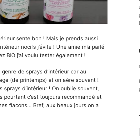
rieur sente bon ! Mais je prends aussi
intérieur nocifs j’évite ! Une amie m’a parlé
 BIO j’ai voulu tester également !
 genre de sprays d’intérieur car au
age (de printemps) et on aère souvent !
 sprays d’intérieur ! On oublie souvent,
ais pourtant c’est toujours recommandé et
 ses flacons… Bref, aux beaux jours on a