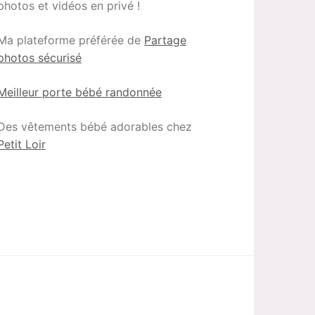
photos et vidéos en privé !
Ma plateforme préférée de
Partage
photos sécurisé
Meilleur porte bébé randonnée
Des vêtements bébé adorables chez
Petit Loir