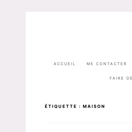
Skip
to
content
ACCUEIL
ME CONTACTER
FAIRE D
ÉTIQUETTE :
MAISON