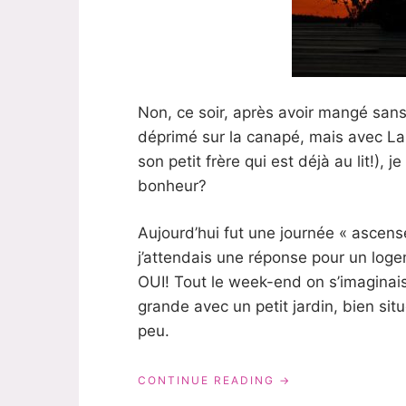
Non, ce soir, après avoir mangé sa
déprimé sur la canapé, mais avec La
son petit frère qui est déjà au lit!),
bonheur?
Aujourd’hui fut une journée « ascen
j’attendais une réponse pour un loge
OUI! Tout le week-end on s’imaginai
grande avec un petit jardin, bien sit
peu.
« AURA-
CONTINUE READING
T-