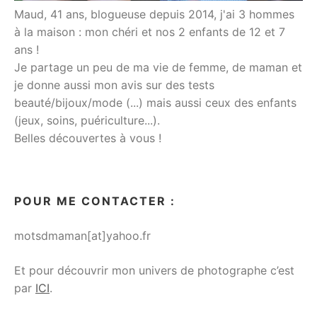
Maud, 41 ans, blogueuse depuis 2014, j'ai 3 hommes
à la maison : mon chéri et nos 2 enfants de 12 et 7
ans !
Je partage un peu de ma vie de femme, de maman et
je donne aussi mon avis sur des tests
beauté/bijoux/mode (...) mais aussi ceux des enfants
(jeux, soins, puériculture...).
Belles découvertes à vous !
POUR ME CONTACTER :
motsdmaman[at]yahoo.fr
Et pour découvrir mon univers de photographe c’est
par
ICI
.