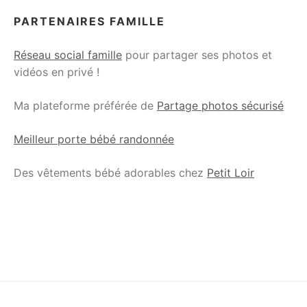
PARTENAIRES FAMILLE
Réseau social famille
pour partager ses photos et
vidéos en privé !
Ma plateforme préférée de
Partage photos sécurisé
Meilleur porte bébé randonnée
Des vêtements bébé adorables chez
Petit Loir