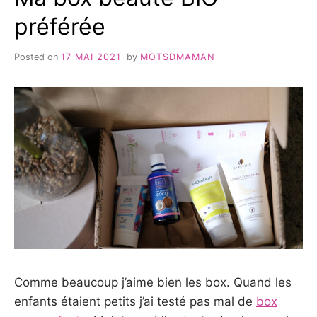
préférée
Posted on
17 MAI 2021
by
MOTSDMAMAN
Comme beaucoup j’aime bien les box. Quand les
enfants étaient petits j’ai testé pas mal de
box