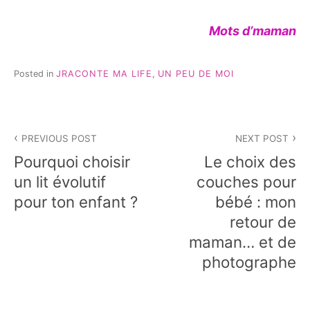
Mots d’maman
Posted in
JRACONTE MA LIFE
,
UN PEU DE MOI
Navigation
PREVIOUS POST
NEXT POST
de
Pourquoi choisir
Le choix des
l’article
un lit évolutif
couches pour
pour ton enfant ?
bébé : mon
retour de
maman… et de
photographe