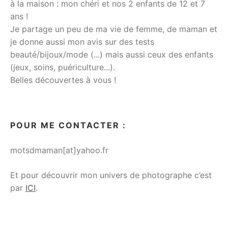
à la maison : mon chéri et nos 2 enfants de 12 et 7
ans !
Je partage un peu de ma vie de femme, de maman et
je donne aussi mon avis sur des tests
beauté/bijoux/mode (...) mais aussi ceux des enfants
(jeux, soins, puériculture...).
Belles découvertes à vous !
POUR ME CONTACTER :
motsdmaman[at]yahoo.fr
Et pour découvrir mon univers de photographe c’est
par
ICI
.