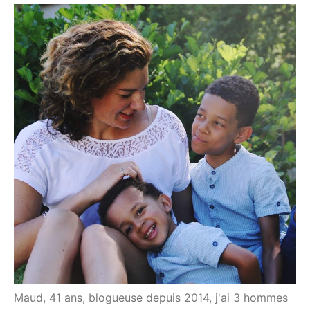
Maud, 41 ans, blogueuse depuis 2014, j'ai 3 hommes