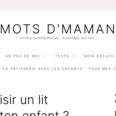
MOTS D'MAMA
Un blog parental/lifestyle : du partage, des avis…
UN PEU DE MOI
TESTS
MON ASTUCE 
E LA PÂTISSERIE AVEC LES ENFANTS : TOUS MES 
ir un lit
 ton enfant ?