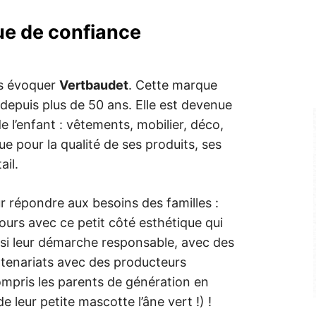
ue de confiance
ans évoquer
Vertbaudet
. Cette marque
epuis plus de 50 ans. Elle est devenue
e l’enfant : vêtements, mobilier, déco,
e pour la qualité de ses produits, ses
ail.
ur répondre aux besoins des familles :
jours avec ce petit côté esthétique qui
aussi leur démarche responsable, avec des
rtenariats avec des producteurs
mpris les parents de génération en
 leur petite mascotte l’âne vert !) !