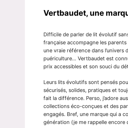
Vertbaudet, une marq
Difficile de parler de lit évolutif s
française accompagne les parents d
une vraie référence dans l’univers d
puériculture… Vertbaudet est connu
prix accessibles et son souci du dét
Leurs lits évolutifs sont pensés po
sécurisés, solides, pratiques et tou
fait la différence. Perso, j’adore 
collections éco-conçues et des pa
engagés. Bref, une marque qui a co
génération (je me rappelle encore de