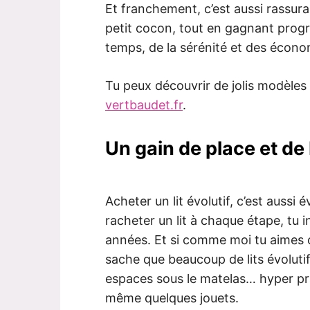
Et franchement, c’est aussi rassuran
petit cocon, tout en gagnant progr
temps, de la sérénité et des écono
Tu peux découvrir de jolis modèles 
vertbaudet.fr
.
Un gain de place et de
Acheter un lit évolutif, c’est aussi 
racheter un lit à chaque étape, tu i
années. Et si comme moi tu aimes o
sache que beaucoup de lits évolutif
espaces sous le matelas… hyper pra
même quelques jouets.