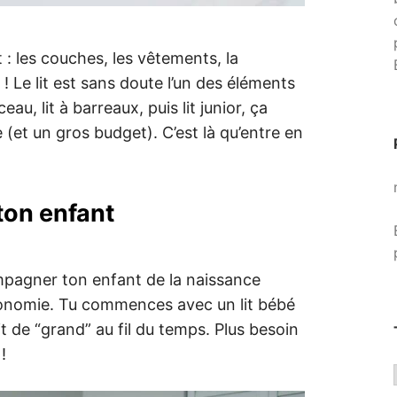
: les couches, les vêtements, la
! Le lit est sans doute l’un des éléments
au, lit à barreaux, puis lit junior, ça
 (et un gros budget). C’est là qu’entre en
 ton enfant
ompagner ton enfant de la naissance
tonomie. Tu commences avec un lit bébé
lit de “grand” au fil du temps. Plus besoin
!