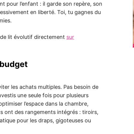
t pour l’enfant : il garde son repère, son
essivement en liberté. Toi, tu gagnes du
mies.
de lit évolutif directement
sur
 budget
éviter les achats multiples. Pas besoin de
nvestis une seule fois pour plusieurs
ptimiser l’espace dans la chambre,
s ont des rangements intégrés : tiroirs,
tique pour les draps, gigoteuses ou