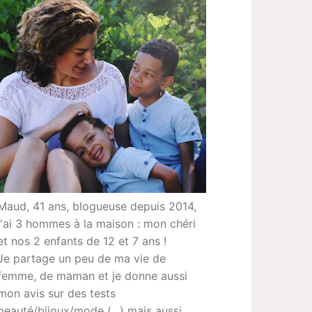
Maud, 41 ans, blogueuse depuis 2014,
j'ai 3 hommes à la maison : mon chéri
et nos 2 enfants de 12 et 7 ans !
Je partage un peu de ma vie de
femme, de maman et je donne aussi
mon avis sur des tests
beauté/bijoux/mode (...) mais aussi