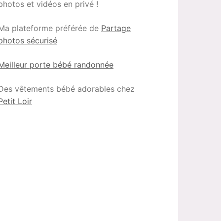
photos et vidéos en privé !
Ma plateforme préférée de
Partage
photos sécurisé
Meilleur porte bébé randonnée
Des vêtements bébé adorables chez
Petit Loir