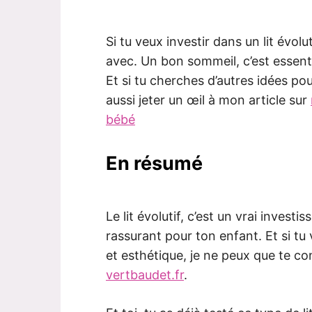
Si tu veux investir dans un lit évolu
avec. Un bon sommeil, c’est essentie
Et si tu cherches d’autres idées p
aussi jeter un œil à mon article sur
bébé
En résumé
Le lit évolutif, c’est un vrai inves
rassurant pour ton enfant. Et si tu 
et esthétique, je ne peux que te cons
vertbaudet.fr
.