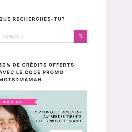
articles
ici
QUE RECHERCHES-TU?
Search
for:
Search
50% DE CRÉDITS OFFERTS
AVEC LE CODE PROMO
MOTSDMAMAN