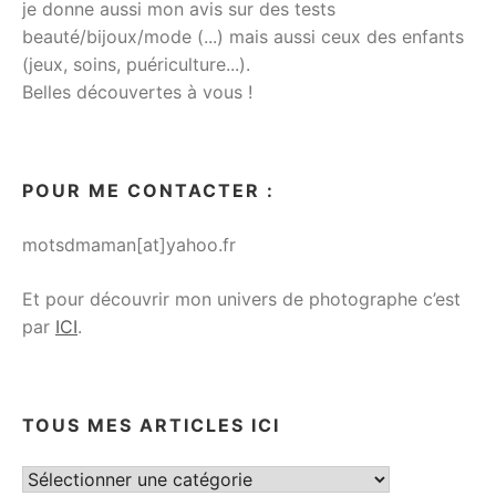
je donne aussi mon avis sur des tests
beauté/bijoux/mode (...) mais aussi ceux des enfants
(jeux, soins, puériculture...).
Belles découvertes à vous !
POUR ME CONTACTER :
motsdmaman[at]yahoo.fr
Et pour découvrir mon univers de photographe c’est
par
ICI
.
TOUS MES ARTICLES ICI
Tous