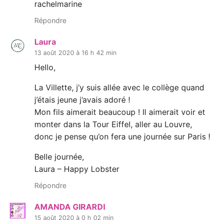
rachelmarine
Répondre
Laura
13 août 2020 à 16 h 42 min
Hello,
La Villette, j’y suis allée avec le collège quand
j’étais jeune j’avais adoré !
Mon fils aimerait beaucoup ! Il aimerait voir et
monter dans la Tour Eiffel, aller au Louvre,
donc je pense qu’on fera une journée sur Paris !
Belle journée,
Laura – Happy Lobster
Répondre
AMANDA GIRARDI
15 août 2020 à 0 h 02 min