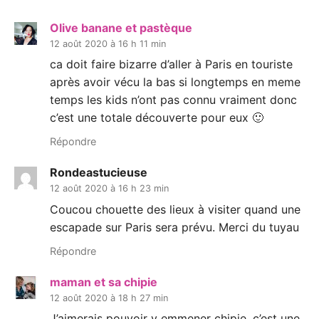
Olive banane et pastèque
12 août 2020 à 16 h 11 min
ca doit faire bizarre d’aller à Paris en touriste
après avoir vécu la bas si longtemps en meme
temps les kids n’ont pas connu vraiment donc
c’est une totale découverte pour eux 🙂
Répondre
Rondeastucieuse
12 août 2020 à 16 h 23 min
Coucou chouette des lieux à visiter quand une
escapade sur Paris sera prévu. Merci du tuyau
Répondre
maman et sa chipie
12 août 2020 à 18 h 27 min
J’aimerais pouvoir y emmener chipie, c’est une