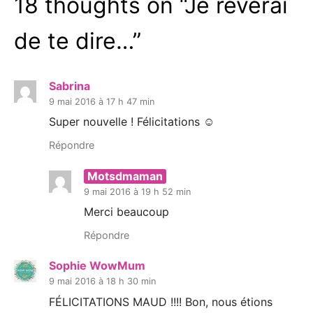
18 thoughts on “
Je rêverai
de te dire…
”
Sabrina
9 mai 2016 à 17 h 47 min
Super nouvelle ! Félicitations ☺
Répondre
Motsdmaman
9 mai 2016 à 19 h 52 min
Merci beaucoup
Répondre
Sophie WowMum
9 mai 2016 à 18 h 30 min
FÉLICITATIONS MAUD !!!! Bon, nous étions