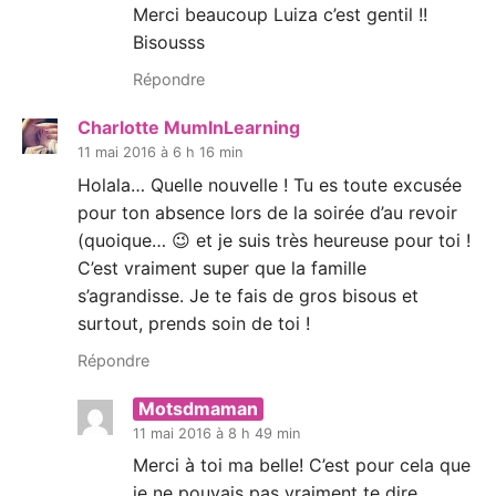
Merci beaucoup Luiza c’est gentil !!
Bisousss
Répondre
Charlotte MumInLearning
11 mai 2016 à 6 h 16 min
Holala… Quelle nouvelle ! Tu es toute excusée
pour ton absence lors de la soirée d’au revoir
(quoique… 😉 et je suis très heureuse pour toi !
C’est vraiment super que la famille
s’agrandisse. Je te fais de gros bisous et
surtout, prends soin de toi !
Répondre
Motsdmaman
11 mai 2016 à 8 h 49 min
Merci à toi ma belle! C’est pour cela que
je ne pouvais pas vraiment te dire