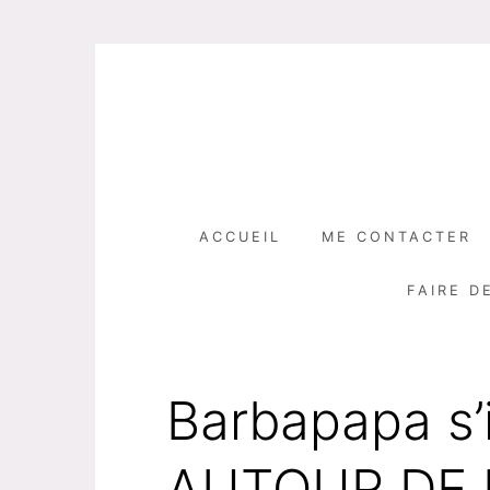
Skip
to
content
ACCUEIL
ME CONTACTER
FAIRE D
Barbapapa s’
AUTOUR DE 