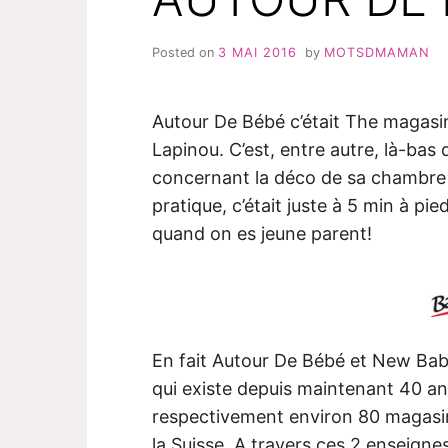
Posted on
3 MAI 2016
by
MOTSDMAMAN
Autour De Bébé c’était The magasin 
Lapinou. C’est, entre autre, là-bas q
concernant la déco de sa chambre et
pratique, c’était juste à 5 min à pi
quand on es jeune parent!
En fait Autour De Bébé et New Ba
qui existe depuis maintenant 40 a
respectivement environ 80 magasin
la Suisse. A travers ces 2 enseigne