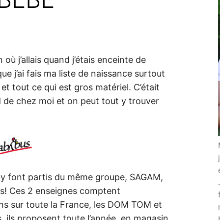
où j’allais quand j’étais enceinte de
ue j’ai fais ma liste de naissance surtout
 tout ce qui est gros matériel. C’était
ed de chez moi et on peut tout y trouver
by font partis du même groupe, SAGAM,
ns! Ces 2 enseignes comptent
s sur toute la France, les DOM TOM et
s, ils proposent toute l’année, en magasin