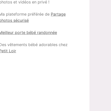
photos et vidéos en privé !
Ma plateforme préférée de
Partage
photos sécurisé
Meilleur porte bébé randonnée
Des vêtements bébé adorables chez
Petit Loir