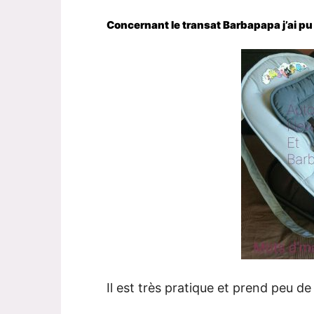
Concernant le transat Barbapapa j’ai pu l
Il est très pratique et prend peu de