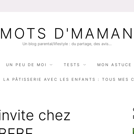
MOTS D'MAMA
Un blog parental/lifestyle : du partage, des avis…
UN PEU DE MOI
TESTS
MON ASTUCE 
E LA PÂTISSERIE AVEC LES ENFANTS : TOUS MES 
invite chez
BEBE