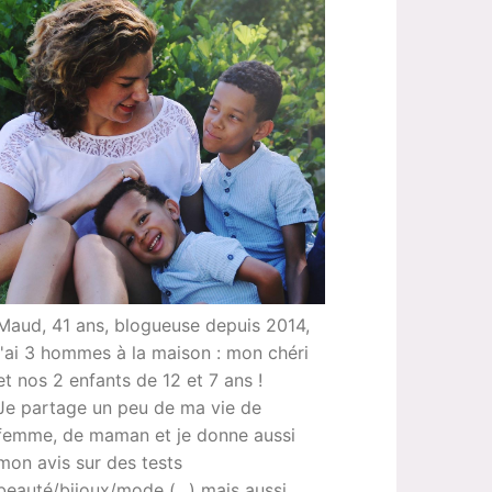
Maud, 41 ans, blogueuse depuis 2014,
j'ai 3 hommes à la maison : mon chéri
et nos 2 enfants de 12 et 7 ans !
Je partage un peu de ma vie de
femme, de maman et je donne aussi
mon avis sur des tests
beauté/bijoux/mode (...) mais aussi