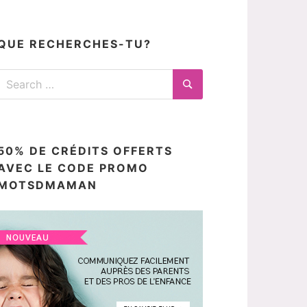
articles
ici
QUE RECHERCHES-TU?
Search
for:
Search
50% DE CRÉDITS OFFERTS
AVEC LE CODE PROMO
MOTSDMAMAN