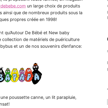
rdebebe.com
un large choix de produits
s ainsi que de nombreux produits sous la
ques propres créée en 1998!
ent qu’Autour De Bébé et New baby
 collection de matériels de puériculture
abybus et un de nos souvenirs d’enfance:
une poussette canne, un lit parapluie,
nsat!