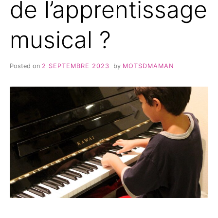
de l’apprentissage
musical ?
Posted on
2 SEPTEMBRE 2023
by
MOTSDMAMAN