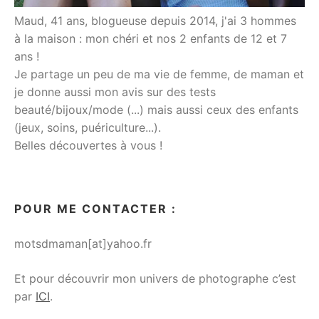
Maud, 41 ans, blogueuse depuis 2014, j'ai 3 hommes
à la maison : mon chéri et nos 2 enfants de 12 et 7
ans !
Je partage un peu de ma vie de femme, de maman et
je donne aussi mon avis sur des tests
beauté/bijoux/mode (...) mais aussi ceux des enfants
(jeux, soins, puériculture...).
Belles découvertes à vous !
POUR ME CONTACTER :
motsdmaman[at]yahoo.fr
Et pour découvrir mon univers de photographe c’est
par
ICI
.