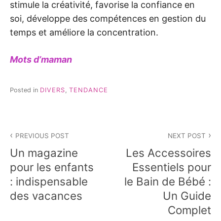
stimule la créativité, favorise la confiance en
soi, développe des compétences en gestion du
temps et améliore la concentration.
Mots d’maman
Posted in
DIVERS
,
TENDANCE
Navigation
PREVIOUS POST
NEXT POST
de
Un magazine
Les Accessoires
l’article
pour les enfants
Essentiels pour
: indispensable
le Bain de Bébé :
des vacances
Un Guide
Complet