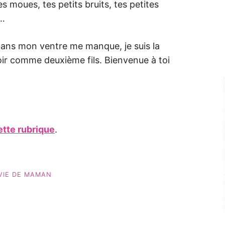
 moues, tes petits bruits, tes petites
t…
dans mon ventre me manque, je suis la
ir comme deuxième fils. Bienvenue à toi
cette rubrique
.
VIE DE MAMAN