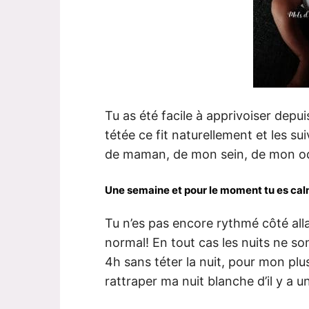
Tu as été facile à apprivoiser depu
tétée ce fit naturellement et les su
de maman, de mon sein, de mon ode
Une semaine et pour le moment tu es calme
Tu n’es pas encore rythmé côté all
normal! En tout cas les nuits ne son
4h sans téter la nuit, pour mon pl
rattraper ma nuit blanche d’il y a 