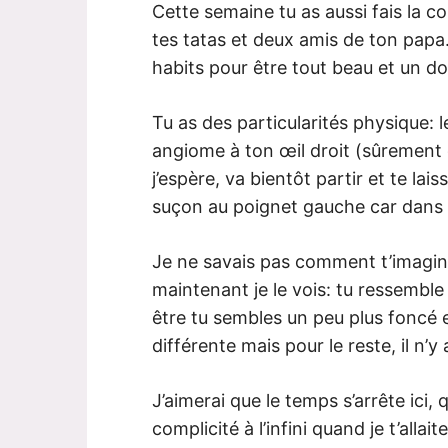
Cette semaine tu as aussi fais la 
tes tatas et deux amis de ton papa
habits pour être tout beau et un d
Tu as des particularités physique:
angiome à ton œil droit (sûrement 
j’espère, va bientôt partir et te la
suçon au poignet gauche car dans 
Je ne savais pas comment t’imagine
maintenant je le vois: tu ressembl
être tu sembles un peu plus foncé e
différente mais pour le reste, il n’
J’aimerai que le temps s’arrête ici
complicité à l’infini quand je t’alla