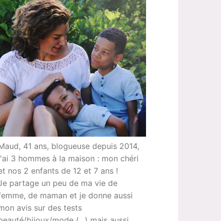
Maud, 41 ans, blogueuse depuis 2014,
j'ai 3 hommes à la maison : mon chéri
et nos 2 enfants de 12 et 7 ans !
Je partage un peu de ma vie de
femme, de maman et je donne aussi
mon avis sur des tests
beauté/bijoux/mode (...) mais aussi