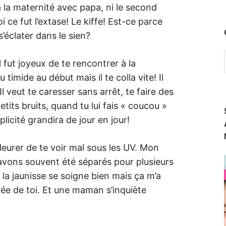
 la maternité avec papa, ni le second
 ce fut l’extase! Le kiffe! Est-ce parce
’éclater dans le sien?
 fut joyeux de te rencontrer à la
timide au début mais il te colla vite! Il
l veut te caresser sans arrêt, te faire des
etits bruits, quand tu lui fais « coucou »
licité grandira de jour en jour!
 pleurer de te voir mal sous les UV. Mon
 avons souvent été séparés pour plusieurs
la jaunisse se soigne bien mais ça m’a
rée de toi. Et une maman s’inquiète