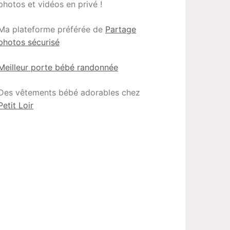
photos et vidéos en privé !
Ma plateforme préférée de
Partage
photos sécurisé
Meilleur porte bébé randonnée
Des vêtements bébé adorables chez
Petit Loir