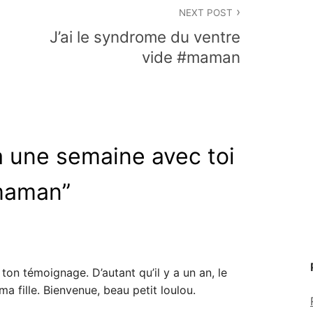
NEXT POST
J’ai le syndrome du ventre
vide #maman
à une semaine avec toi
maman
”
ton témoignage. D’autant qu’il y a un an, le
ma fille. Bienvenue, beau petit loulou.