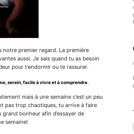
is notre premier regard. La première
ivantes aussi. Je sais quand tu as besoin
ur pour t’endormir ou te rassurer.
, serein, facile à vivre et à comprendre.
aitement mais à une semaine c’est un peu
t pas trop chaotiques, tu arrive à faire
us grand bonheur afin d’essayer de
une semaine!