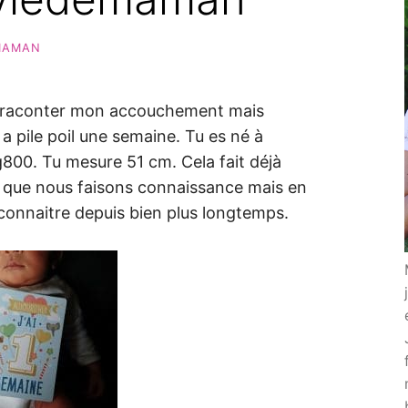
MAMAN
de raconter mon accouchement mais
y a pile poil une semaine. Tu es né à
g800. Tu mesure 51 cm. Cela fait déjà
 que nous faisons connaissance mais en
 connaitre depuis bien plus longtemps.