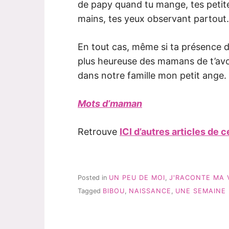
de papy quand tu mange, tes petites
mains, tes yeux observant partou
En tout cas, même si ta présence 
plus heureuse des mamans de t’avo
dans notre famille mon petit ange.
Mots d’maman
Retrouve
ICI d’autres articles de 
Posted in
UN PEU DE MOI
,
J'RACONTE MA 
Tagged
BIBOU
,
NAISSANCE
,
UNE SEMAINE