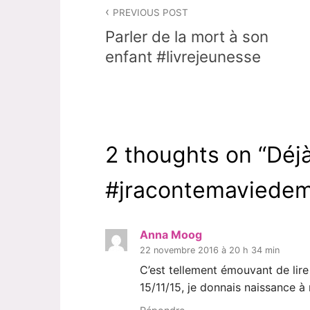
Navigation
PREVIOUS POST
de
Parler de la mort à son
l’article
enfant #livrejeunesse
2 thoughts on “
Déj
#jracontemaviede
Anna Moog
22 novembre 2016 à 20 h 34 min
C’est tellement émouvant de lire 
15/11/15, je donnais naissance à 