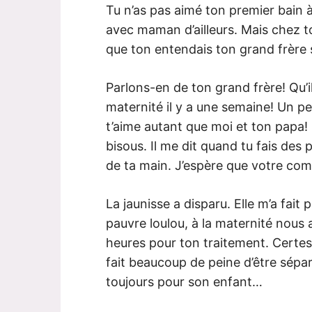
Tu n’as pas aimé ton premier bain à
avec maman d’ailleurs. Mais chez toi
que ton entendais ton grand frère s
Parlons-en de ton grand frère! Qu’il
maternité il y a une semaine! Un peu 
t’aime autant que moi et ton papa! I
bisous. Il me dit quand tu fais des p
de ta main. J’espère que votre comp
La jaunisse a disparu. Elle m’a fait
pauvre loulou, à la maternité nous
heures pour ton traitement. Certes 
fait beaucoup de peine d’être sépa
toujours pour son enfant…