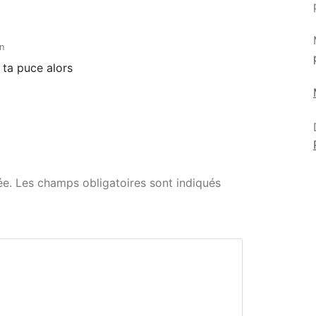
n
 ta puce alors
ée.
Les champs obligatoires sont indiqués