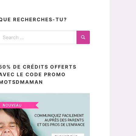
articles
ici
QUE RECHERCHES-TU?
Search
for:
Search
50% DE CRÉDITS OFFERTS
AVEC LE CODE PROMO
MOTSDMAMAN