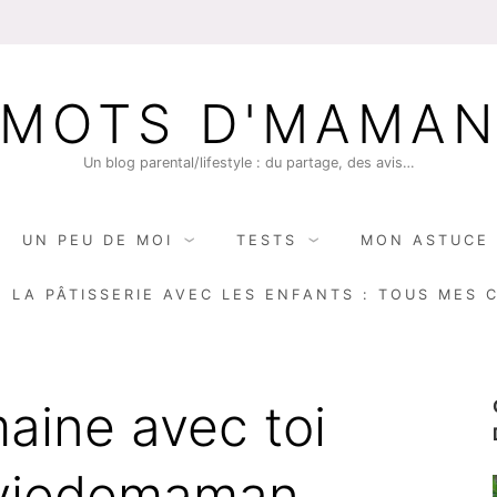
MOTS D'MAMA
Un blog parental/lifestyle : du partage, des avis…
UN PEU DE MOI
TESTS
MON ASTUCE 
E LA PÂTISSERIE AVEC LES ENFANTS : TOUS MES 
aine avec toi
aviedemaman