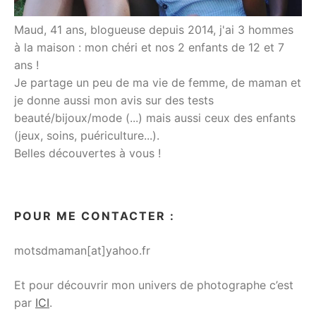
Maud, 41 ans, blogueuse depuis 2014, j'ai 3 hommes
à la maison : mon chéri et nos 2 enfants de 12 et 7
ans !
Je partage un peu de ma vie de femme, de maman et
je donne aussi mon avis sur des tests
beauté/bijoux/mode (...) mais aussi ceux des enfants
(jeux, soins, puériculture...).
Belles découvertes à vous !
POUR ME CONTACTER :
motsdmaman[at]yahoo.fr
Et pour découvrir mon univers de photographe c’est
par
ICI
.