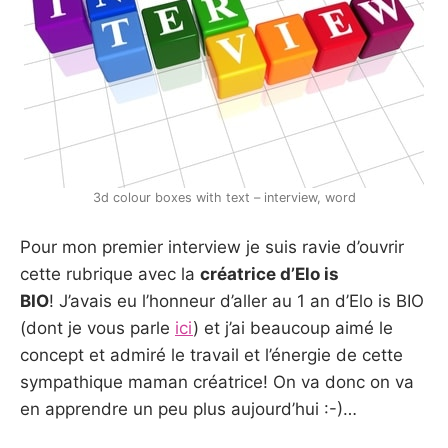
3d colour boxes with text – interview, word
Pour mon premier interview je suis ravie d’ouvrir
cette rubrique avec la
créatrice d’Elo is
BIO
! J’avais eu l’honneur d’aller au 1 an d’Elo is BIO
(dont je vous parle
ici
) et j’ai beaucoup aimé le
concept et admiré le travail et l’énergie de cette
sympathique maman créatrice! On va donc on va
en apprendre un peu plus aujourd’hui :-)…