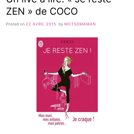
ZEN » de COCO
Posted on
22 AVRIL 2015
by
MOTSDMAMAN