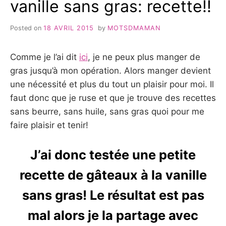
vanille sans gras: recette!!
DE
COCO
Posted on
18 AVRIL 2015
by
MOTSDMAMAN
Comme je l’ai dit
ici
, je ne peux plus manger de
gras jusqu’à mon opération. Alors manger devient
une nécessité et plus du tout un plaisir pour moi. Il
faut donc que je ruse et que je trouve des recettes
sans beurre, sans huile, sans gras quoi pour me
faire plaisir et tenir!
J’ai donc testée une petite
recette de gâteaux à la vanille
sans gras! Le résultat est pas
mal alors je la partage avec