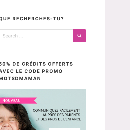
articles
ici
QUE RECHERCHES-TU?
Search
for:
Search
50% DE CRÉDITS OFFERTS
AVEC LE CODE PROMO
MOTSDMAMAN