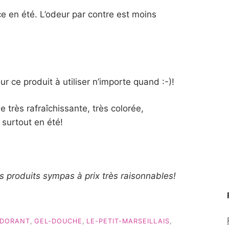
ce en été. L’odeur par contre est moins
 ce produit à utiliser n’importe quand :-)!
 très rafraîchissante, très colorée,
surtout en été!
es produits sympas à prix très raisonnables!
DORANT
,
GEL-DOUCHE
,
LE-PETIT-MARSEILLAIS
,