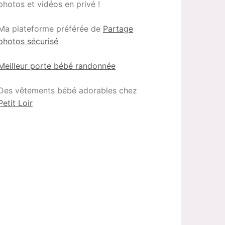
photos et vidéos en privé !
Ma plateforme préférée de
Partage
photos sécurisé
Meilleur porte bébé randonnée
Des vêtements bébé adorables chez
Petit Loir