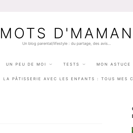
MOTS D'MAMA
Un blog parental/lifestyle : du partage, des avis…
UN PEU DE MOI
TESTS
MON ASTUCE 
E LA PÂTISSERIE AVEC LES ENFANTS : TOUS MES 