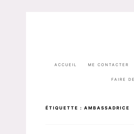
Skip
to
content
ACCUEIL
ME CONTACTER
FAIRE D
ÉTIQUETTE :
AMBASSADRICE