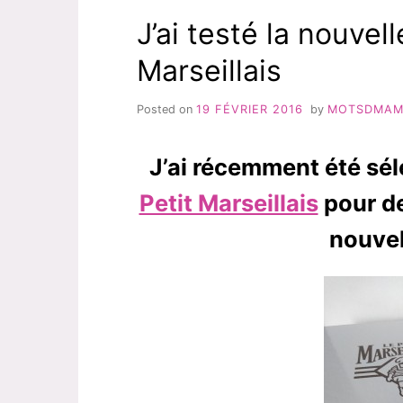
J’ai testé la nouve
Marseillais
Posted on
19 FÉVRIER 2016
by
MOTSDMA
J’ai récemment été sé
Petit Marseillais
pour d
nouve