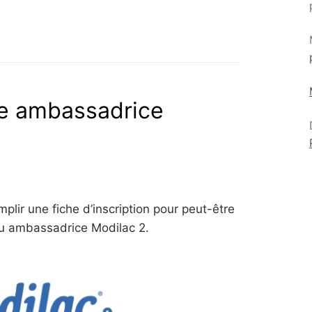
le ambassadrice
mplir une fiche d’inscription pour peut-être
u ambassadrice Modilac 2.