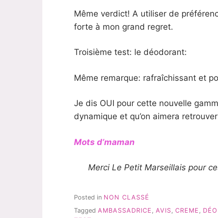
Même verdict! A utiliser de préféren
forte à mon grand regret.
Troisième test: le déodorant:
Même remarque: rafraîchissant et pour
Je dis OUI pour cette nouvelle gamme
dynamique et qu’on aimera retrouver 
Mots d’maman
Merci Le Petit Marseillais pour c
Posted in
NON CLASSÉ
Tagged
AMBASSADRICE
,
AVIS
,
CREME
,
DÉO