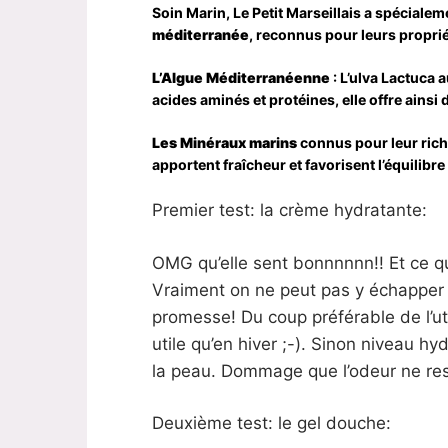
Soin Marin, Le Petit Marseillais a spéciale
méditerranée
, reconnus pour leurs proprié
L’Algue Méditerranéenne
: L’ulva Lactuca 
acides aminés et protéines, elle offre ainsi de
Les Minéraux marins
connus pour leur rich
apportent fraîcheur et favorisent l’équilibre
Premier test: la crème hydratante:
OMG qu’elle sent bonnnnnn!! Et ce qu’
Vraiment on ne peut pas y échapper et
promesse! Du coup préférable de l’util
utile qu’en hiver ;-). Sinon niveau hyd
la peau. Dommage que l’odeur ne res
Deuxième test: le gel douche: