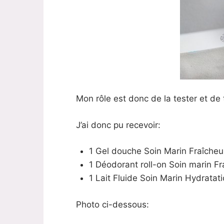
Mon rôle est donc de la tester et de t’
J’ai donc pu recevoir:
1 Gel douche Soin Marin Fraîche
1 Déodorant roll-on Soin marin F
1 Lait Fluide Soin Marin Hydrata
Photo ci-dessous: