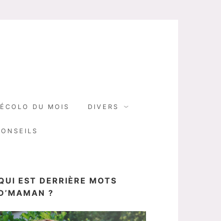
N
ÉCOLO DU MOIS
DIVERS
CONSEILS
QUI EST DERRIÈRE MOTS
D’MAMAN ?