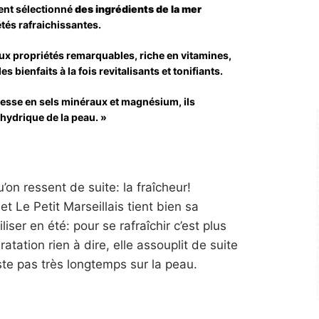
ment sélectionné
des ingrédients de la mer
tés rafraichissantes.
aux propriétés remarquables, riche en vitamines,
s bienfaits à la fois revitalisants et tonifiants.
esse en sels minéraux et magnésium, ils
 hydrique de la peau. »
on ressent de suite: la fraîcheur!
 Le Petit Marseillais tient bien sa
iser en été: pour se rafraîchir c’est plus
ratation rien à dire, elle assouplit de suite
te pas très longtemps sur la peau.