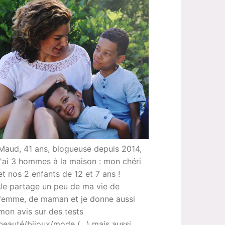
Maud, 41 ans, blogueuse depuis 2014,
j'ai 3 hommes à la maison : mon chéri
et nos 2 enfants de 12 et 7 ans !
Je partage un peu de ma vie de
femme, de maman et je donne aussi
mon avis sur des tests
beauté/bijoux/mode (...) mais aussi