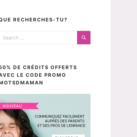
articles
ici
QUE RECHERCHES-TU?
Search
for:
Search
50% DE CRÉDITS OFFERTS
AVEC LE CODE PROMO
MOTSDMAMAN