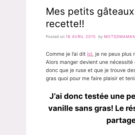
Mes petits gâteaux 
recette!!
Posted on
18 AVRIL 2015
by
MOTSDMAMA
Comme je l’ai dit
ici
, je ne peux plus
Alors manger devient une nécessité et
donc que je ruse et que je trouve de
gras quoi pour me faire plaisir et teni
J’ai donc testée une pe
vanille sans gras! Le ré
partage