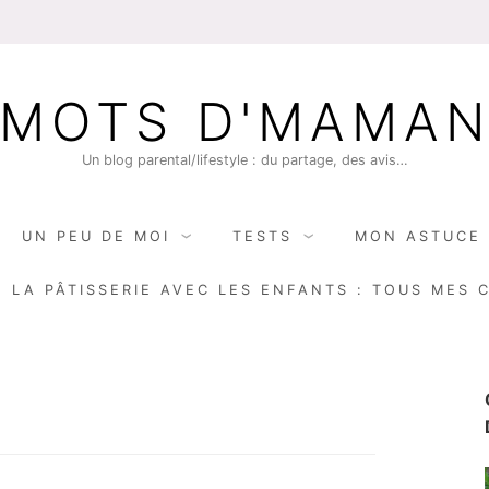
MOTS D'MAMA
Un blog parental/lifestyle : du partage, des avis…
UN PEU DE MOI
TESTS
MON ASTUCE 
E LA PÂTISSERIE AVEC LES ENFANTS : TOUS MES 