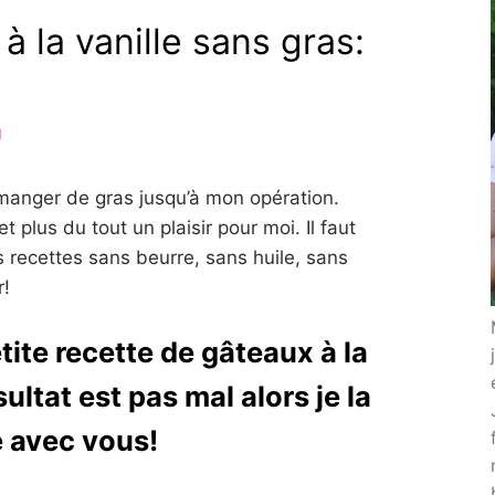
à la vanille sans gras:
N
 manger de gras jusqu’à mon opération.
 plus du tout un plaisir pour moi. Il faut
s recettes sans beurre, sans huile, sans
r!
tite recette de gâteaux à la
sultat est pas mal alors je la
 avec vous!