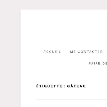
Skip
to
content
ACCUEIL
ME CONTACTER
FAIRE D
ÉTIQUETTE :
GÂTEAU