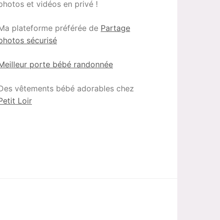
photos et vidéos en privé !
Ma plateforme préférée de
Partage
photos sécurisé
Meilleur porte bébé randonnée
Des vêtements bébé adorables chez
Petit Loir