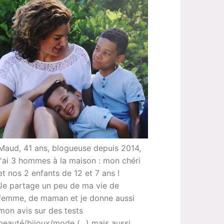
Maud, 41 ans, blogueuse depuis 2014,
j'ai 3 hommes à la maison : mon chéri
et nos 2 enfants de 12 et 7 ans !
Je partage un peu de ma vie de
femme, de maman et je donne aussi
mon avis sur des tests
beauté/bijoux/mode (...) mais aussi