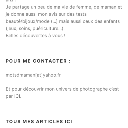
Je partage un peu de ma vie de femme, de maman et
je donne aussi mon avis sur des tests
beauté/bijoux/mode (...) mais aussi ceux des enfants
(jeux, soins, puériculture...).
Belles découvertes à vous !
POUR ME CONTACTER :
motsdmaman[at]yahoo.fr
Et pour découvrir mon univers de photographe c’est
par
ICI
.
TOUS MES ARTICLES ICI