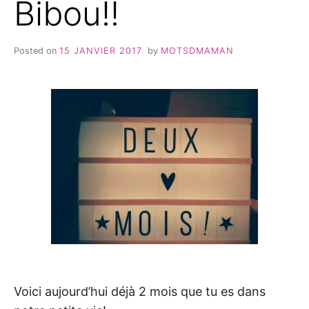
Bibou!!
Posted on
15 JANVIER 2017
by
MOTSDMAMAN
Voici aujourd’hui déjà 2 mois que tu es dans