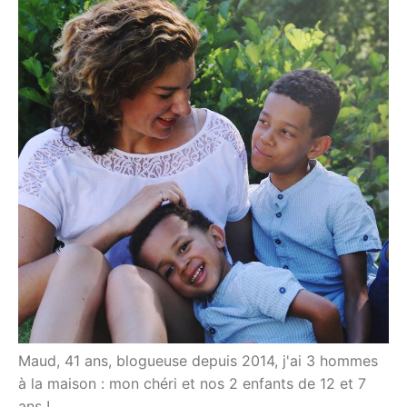
Maud, 41 ans, blogueuse depuis 2014, j'ai 3 hommes
à la maison : mon chéri et nos 2 enfants de 12 et 7
ans !