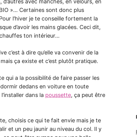
, d’autres avec manches, en velours, en
n BIO »… Certaines sont donc plus
Pour l’hiver je te conseille fortement la
ue d’avoir les mains glacées. Ceci dit,
chauffes ton intérieur…
ve c’est à dire qu’elle va convenir de la
mais ça existe et c’est plutôt pratique.
 qui a la possibilité de faire passer les
 dormir dedans en voiture en toute
l’installer dans la
poussette
, ça peut être
te, choisis ce qui te fait envie mais je te
lir et un peu jaunir au niveau du col. Il y