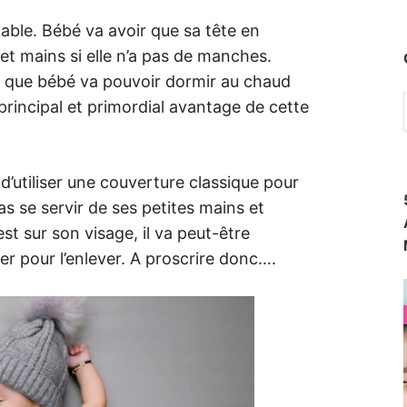
able. Bébé va avoir que sa tête en
et mains si elle n’a pas de manches.
t que bébé va pouvoir dormir au chaud
 principal et primordial avantage de cette
 d’utiliser une couverture classique pour
pas se servir de ses petites mains et
t sur son visage, il va peut-être
per pour l’enlever. A proscrire donc….