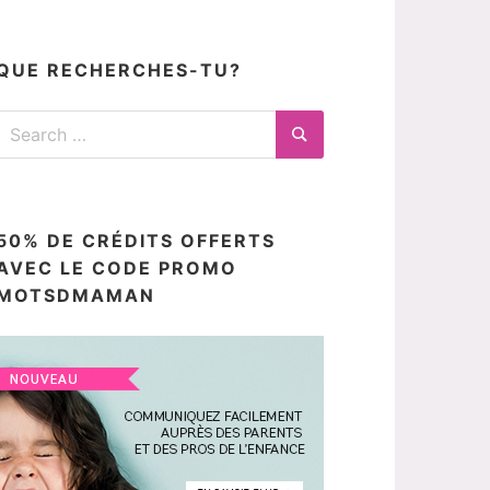
articles
ici
QUE RECHERCHES-TU?
Search
for:
Search
50% DE CRÉDITS OFFERTS
AVEC LE CODE PROMO
MOTSDMAMAN