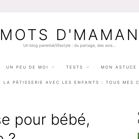
MOTS D'MAMA
Un blog parental/lifestyle : du partage, des avis…
UN PEU DE MOI
TESTS
MON ASTUCE 
E LA PÂTISSERIE AVEC LES ENFANTS : TOUS MES 
e pour bébé,
e ?