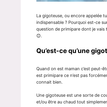
La gigoteuse, ou encore appelée tur
indispensable ? Pourquoi est-ce sur 
question de primipare dont je vais 
😊.
Qu’est-ce qu’une gigo
Quand on est maman c’est peut-êt
est primipare ce n’est pas forcémen
connait bien.
Une gigoteuse est une sorte de co
et/ou être au chaud tout simplemen