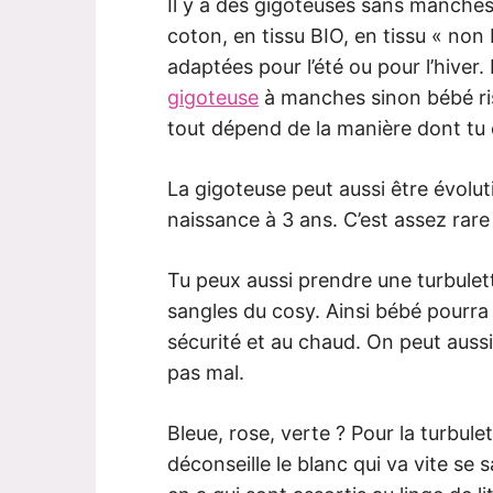
Il y a des gigoteuses sans manches
coton, en tissu BIO, en tissu « no
adaptées pour l’été ou pour l’hiver. 
gigoteuse
à manches sinon bébé risq
tout dépend de la manière dont tu 
La gigoteuse peut aussi être évoluti
naissance à 3 ans. C’est assez rare 
Tu peux aussi prendre une turbulette
sangles du cosy. Ainsi bébé pourra
sécurité et au chaud. On peut aussi 
pas mal.
Bleue, rose, verte ? Pour la turbulet
déconseille le blanc qui va vite se sa