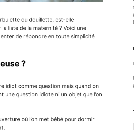
bulette ou douillette, est-elle
la liste de la maternité ? Voici une
tenter de répondre en toute simplicité
teuse ?
re idiot comme question mais quand on
t une question idiote ni un objet que l’on
uverture où l’on met bébé pour dormir
t.