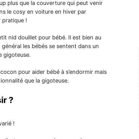
up plus que la couverture qui peut venir
 le cosy en voiture en hiver par
 pratique !
tit nid douillet pour bébé. Il est bien au
n général les bébés se sentent dans un
e gigoteuse.
e cocon pour aider bébé à s’endormir mais
ionnalité que la gigoteuse.
ir ?
arié !