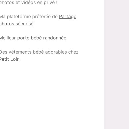
photos et vidéos en privé !
Ma plateforme préférée de
Partage
photos sécurisé
Meilleur porte bébé randonnée
Des vêtements bébé adorables chez
Petit Loir