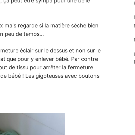
it, ça peut être sympa pour une belle
ex mais regarde si la matière sèche bien
 un peu de temps…
rmeture éclair sur le dessus et non sur le
pratique pour y enlever bébé. Par contre
 bout de tissu pour arrêter la fermeture
au de bébé ! Les gigoteuses avec boutons