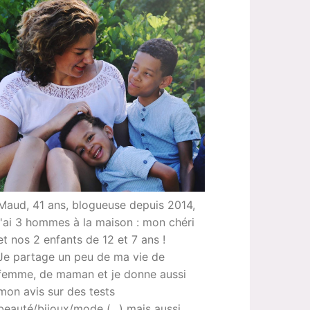
Maud, 41 ans, blogueuse depuis 2014,
j'ai 3 hommes à la maison : mon chéri
et nos 2 enfants de 12 et 7 ans !
Je partage un peu de ma vie de
femme, de maman et je donne aussi
mon avis sur des tests
beauté/bijoux/mode (...) mais aussi