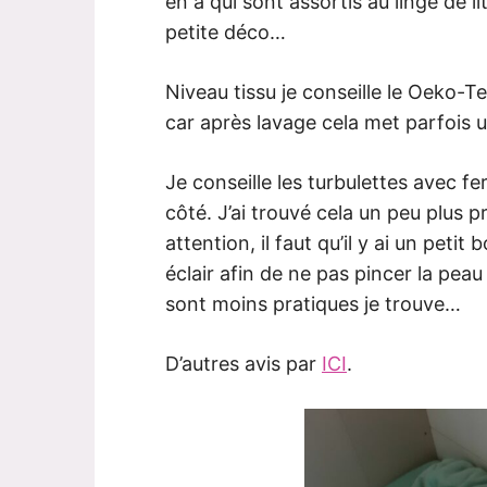
en a qui sont assortis au linge de l
petite déco…
Niveau tissu je conseille le Oeko-T
car après lavage cela met parfois
Je conseille les turbulettes avec fe
côté. J’ai trouvé cela un peu plus 
attention, il faut qu’il y ai un petit
éclair afin de ne pas pincer la pe
sont moins pratiques je trouve…
D’autres avis par
ICI
.