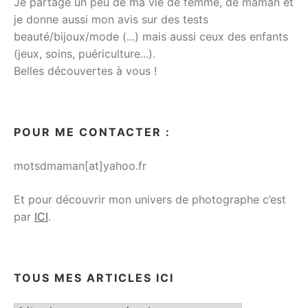
Je partage un peu de ma vie de femme, de maman et
je donne aussi mon avis sur des tests
beauté/bijoux/mode (...) mais aussi ceux des enfants
(jeux, soins, puériculture...).
Belles découvertes à vous !
POUR ME CONTACTER :
motsdmaman[at]yahoo.fr
Et pour découvrir mon univers de photographe c’est
par
ICI
.
TOUS MES ARTICLES ICI