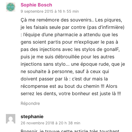
Sophie Bosch
9 septembre 2015 à 16 h 55 min
Çà me remémore des souvenirs.. Les piqures,
je les faisais seule par contre (pas d’infirmière)
: l’équipe d’une pharmacie a attendu que les
gens soient partis pour m’expliquer le pas à
pas des injections avec les stylos de gonalF,
puis je me suis débrouillée pour les autres
injections sans stylo… une époque rude, que je
ne souhaite à personne, sauf à ceux qui
doivent passer par là : c’est dur mais la
récompense est au bout du chemin !!! Alors
serrez les dents, votre bonheur est juste là !!!
Répondre
stephanie
26 novembre 2018 à 20 h 38 min
Bonsoir, je trouve cette article très touchant.