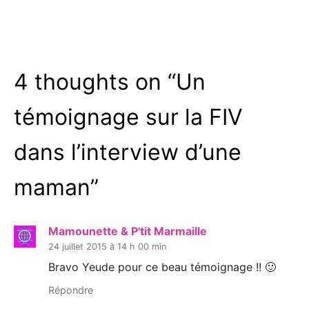
4 thoughts on “
Un
témoignage sur la FIV
dans l’interview d’une
maman
”
Mamounette & P'tit Marmaille
24 juillet 2015 à 14 h 00 min
Bravo Yeude pour ce beau témoignage !! 🙂
Répondre