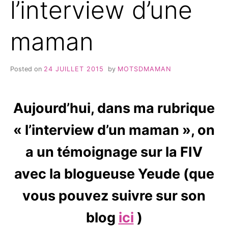
l’interview d’une
maman
Posted on
24 JUILLET 2015
by
MOTSDMAMAN
Aujourd’hui, dans ma rubrique
« l’interview d’un maman », on
a un témoignage sur la FIV
avec la blogueuse Yeude (que
vous pouvez suivre sur son
blog
ici
)