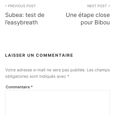
Navigation
PREVIOUS POST
NEXT POST
de
Subea: test de
Une étape close
l’article
l’easybreath
pour Bibou
LAISSER UN COMMENTAIRE
Votre adresse e-mail ne sera pas publiée.
Les champs
obligatoires sont indiqués avec
*
Commentaire
*