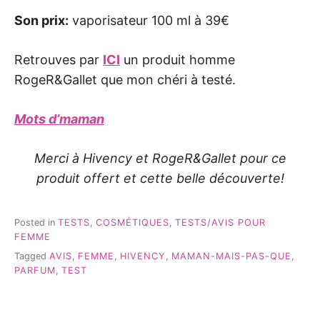
Son prix:
vaporisateur 100 ml à 39€
Retrouves par
ICI
un produit homme
RogeR&Gallet que mon chéri à testé.
Mots d’maman
Merci à Hivency et RogeR&Gallet pour ce
produit offert et cette belle découverte!
Posted in
TESTS
,
COSMÉTIQUES
,
TESTS/AVIS POUR
FEMME
Tagged
AVIS
,
FEMME
,
HIVENCY
,
MAMAN-MAIS-PAS-QUE
,
PARFUM
,
TEST