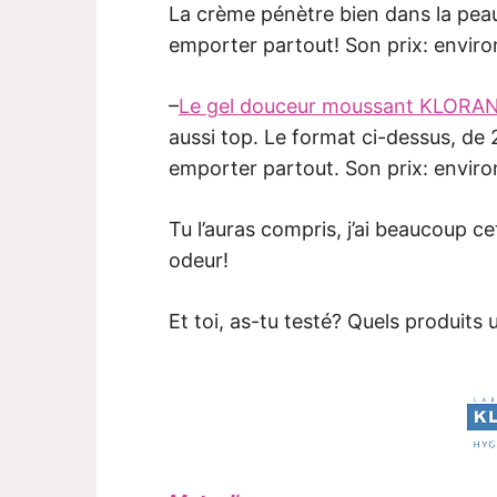
La crème pénètre bien dans la peau
emporter partout! Son prix: envir
–
Le gel douceur moussant KLORA
aussi top. Le format ci-dessus, de
emporter partout. Son prix: enviro
Tu l’auras compris, j’ai beaucoup c
odeur!
Et toi, as-tu testé? Quels produits 