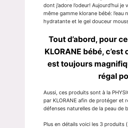
dont j’adore l’odeur! Aujourd’hui je 
même gamme klorane bébé: l’eau ne
hydratante et le gel douceur mouss
Tout d’abord, pour c
KLORANE bébé, c’est cl
est toujours magnifi
régal po
Aussi, ces produits sont à la PHYS
par KLORANE afin de protéger et ren
défenses naturelles de la peau de 
Plus en détails voici les 3 produits