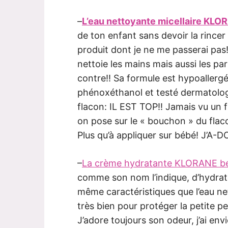
–
L’eau nettoyante micellaire KL
de ton enfant sans devoir la rincer 
produit dont je ne me passerai pas! 
nettoie les mains mais aussi les part
contre!! Sa formule est hypoallerg
phénoxéthanol et testé dermatolog
flacon: IL EST TOP!! Jamais vu un f
on pose sur le « bouchon » du flaco
Plus qu’à appliquer sur bébé! J’A-D
–
La crème hydratante KLORANE b
comme son nom l’indique, d’hydrate
même caractéristiques que l’eau ne
très bien pour protéger la petite pe
J’adore toujours son odeur, j’ai en