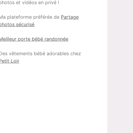
photos et vidéos en privé !
Ma plateforme préférée de
Partage
photos sécurisé
Meilleur porte bébé randonnée
Des vêtements bébé adorables chez
Petit Loir