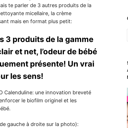
vais te parler de 3 autres produits de la
ttoyante micellaire, la crème
ant mais en format plus petit:
es 3 produits de la gamme
air et net, l’odeur de bébé
quement présente! Un vrai
ur les sens!
IO Calenduline: une innovation breveté
forcer le biofilm originel et les
bébé.
 (de gauche à droite sur la photo):