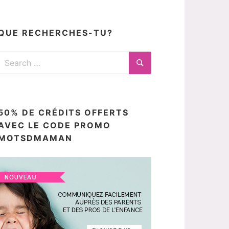
articles
ici
QUE RECHERCHES-TU?
Search
for:
Search
50% DE CRÉDITS OFFERTS
AVEC LE CODE PROMO
MOTSDMAMAN