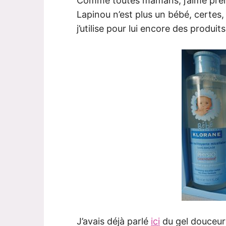
Comme toutes mamans, j’aime pren
Lapinou n’est plus un bébé, certes,
j’utilise pour lui encore des produit
J’avais déjà parlé
ici
du gel douceur