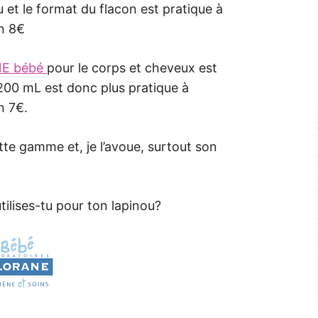
 et le format du flacon est pratique à
on 8€
NE bébé
pour le corps et cheveux est
 200 mL est donc plus pratique à
n 7€.
ette gamme et, je l’avoue, surtout son
utilises-tu pour ton lapinou?