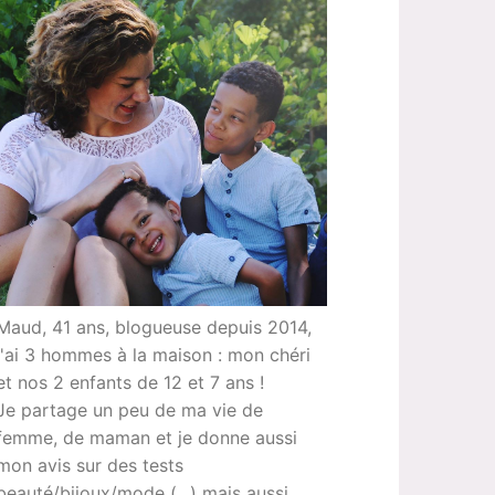
Maud, 41 ans, blogueuse depuis 2014,
j'ai 3 hommes à la maison : mon chéri
et nos 2 enfants de 12 et 7 ans !
Je partage un peu de ma vie de
femme, de maman et je donne aussi
mon avis sur des tests
beauté/bijoux/mode (...) mais aussi