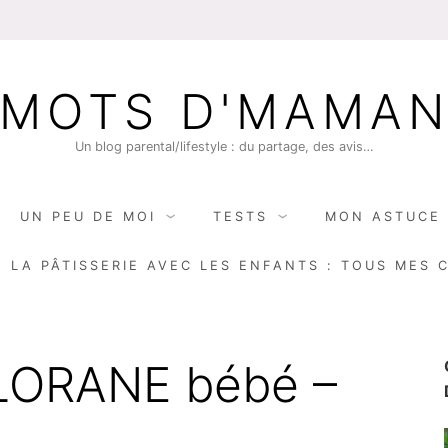
MOTS D'MAMA
Un blog parental/lifestyle : du partage, des avis…
UN PEU DE MOI
TESTS
MON ASTUCE 
E LA PÂTISSERIE AVEC LES ENFANTS : TOUS MES 
LORANE bébé –