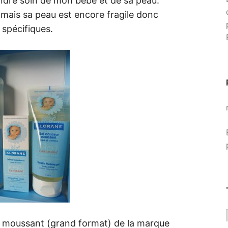
dre soin de mon bébé et de sa peau.
 mais sa peau est encore fragile donc
s spécifiques.
 moussant (grand format) de la marque