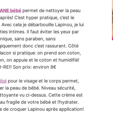
ORANE bébé
permet de nettoyer la peau
après! C’est hyper pratique, c’est le
Avec cela je débarbouille Lapinou, je lui
ies intimes. Il faut éviter les yeux par
énique, sans paraben, sans
iquement donc c’est rassurant. Côté
lacon si pratique: on prend son coton,
n, on appuie et le coton et humidifié!
O-RE!! Son prix: environ 8€
ébé
pour le visage et le corps permet,
r la peau de bébé. Niveau sécurité,
ttoyante vu ci-dessus. Cette crème est
au fragile de votre bébé et l’hydrater.
vie de croquer Lapinou après application!