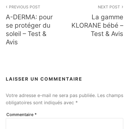
Navigation
PREVIOUS POST
NEXT POST
de
A-DERMA: pour
La gamme
l’article
se protéger du
KLORANE bébé –
soleil – Test &
Test & Avis
Avis
LAISSER UN COMMENTAIRE
Votre adresse e-mail ne sera pas publiée.
Les champs
obligatoires sont indiqués avec
*
Commentaire
*