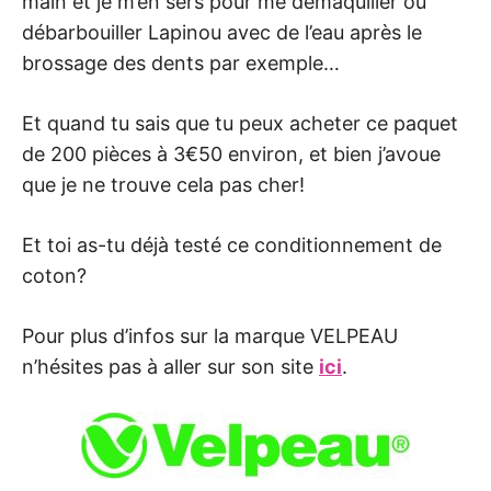
main et je m’en sers pour me démaquiller ou
débarbouiller Lapinou avec de l’eau après le
brossage des dents par exemple…
Et quand tu sais que tu peux acheter ce paquet
de 200 pièces à 3€50 environ, et bien j’avoue
que je ne trouve cela pas cher!
Et toi as-tu déjà testé ce conditionnement de
coton?
Pour plus d’infos sur la marque VELPEAU
n’hésites pas à aller sur son site
ici
.