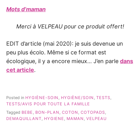
Mots d’maman
Merci à VELPEAU pour ce produit offert!
EDIT d’article (mai 2020): je suis devenue un
peu plus écolo. Même si ce format est
écologique, il y a encore mieux… J’en parle
dans
cet article
.
Posted in
HYGIÈNE-SOIN
,
HYGIÈNE/SOIN
,
TESTS
,
TESTS/AVIS POUR TOUTE LA FAMILLE
Tagged
BEBE
,
BON-PLAN
,
COTON
,
COTOPADS
,
DEMAQUILLANT
,
HYGIENE
,
MAMAN
,
VELPEAU