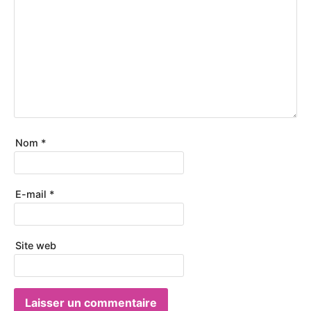
Nom
*
E-mail
*
Site web