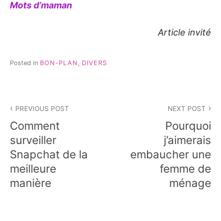
Mots d’maman
Article invité
Posted in
BON-PLAN
,
DIVERS
Navigation
PREVIOUS POST
NEXT POST
de
Comment
Pourquoi
l’article
surveiller
j’aimerais
Snapchat de la
embaucher une
meilleure
femme de
manière
ménage