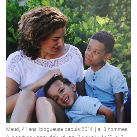
Maud, 41 ans, blogueuse depuis 2014, j'ai 3 hommes
à la maison : mon chéri et nos 2 enfants de 12 et 7