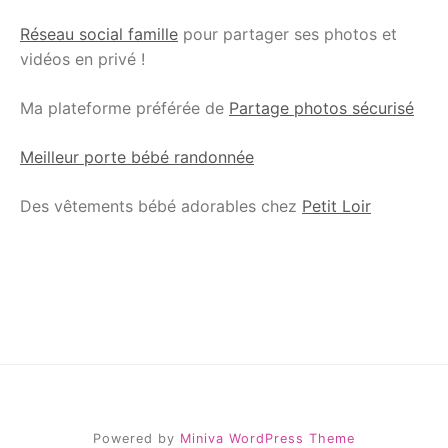
Réseau social famille
pour partager ses photos et
vidéos en privé !
Ma plateforme préférée de
Partage photos sécurisé
Meilleur porte bébé randonnée
Des vêtements bébé adorables chez
Petit Loir
Powered by
Miniva WordPress Theme