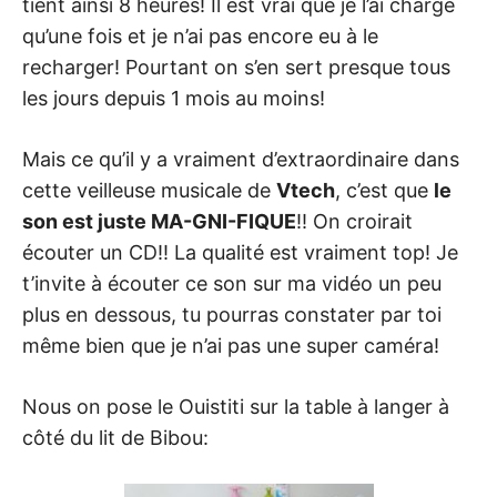
tient ainsi 8 heures! Il est vrai que je l’ai chargé
qu’une fois et je n’ai pas encore eu à le
recharger! Pourtant on s’en sert presque tous
les jours depuis 1 mois au moins!
Mais ce qu’il y a vraiment d’extraordinaire dans
cette veilleuse musicale de
Vtech
, c’est que
le
son est juste MA-GNI-FIQUE
!! On croirait
écouter un CD!! La qualité est vraiment top! Je
t’invite à écouter ce son sur ma vidéo un peu
plus en dessous, tu pourras constater par toi
même bien que je n’ai pas une super caméra!
Nous on pose le Ouistiti sur la table à langer à
côté du lit de Bibou: