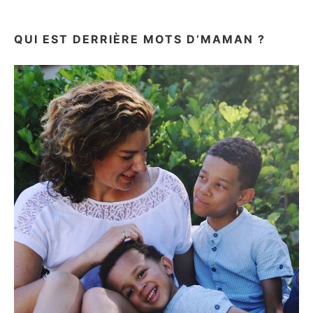
&
AVIS
QUI EST DERRIÈRE MOTS D’MAMAN ?