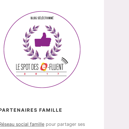
PARTENAIRES FAMILLE
Réseau social famille
pour partager ses