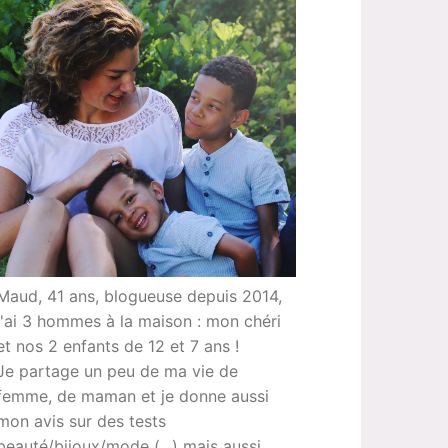
Maud, 41 ans, blogueuse depuis 2014,
j'ai 3 hommes à la maison : mon chéri
et nos 2 enfants de 12 et 7 ans !
Je partage un peu de ma vie de
femme, de maman et je donne aussi
mon avis sur des tests
beauté/bijoux/mode (...) mais aussi