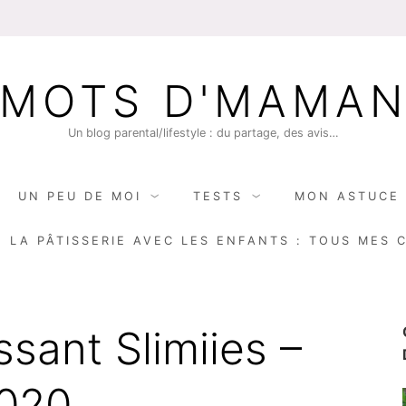
MOTS D'MAMA
Un blog parental/lifestyle : du partage, des avis…
UN PEU DE MOI
TESTS
MON ASTUCE 
E LA PÂTISSERIE AVEC LES ENFANTS : TOUS MES 
sant Slimiies –
2020