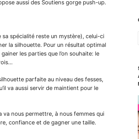
ropose aussi des Soutiens gorge push-up.
 sa spécialité reste un mystère), celui-ci
iner la silhouette. Pour un résultat optimal
a gainer les parties que l’on souhaite: le
trois…
ilhouette parfaite au niveau des fesses,
u’il va aussi servir de maintient pour le
la va nous permettre, à nous femmes qui
re, confiance et de gagner une taille.