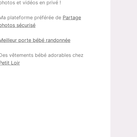
photos et vidéos en privé !
Ma plateforme préférée de
Partage
photos sécurisé
Meilleur porte bébé randonnée
Des vêtements bébé adorables chez
Petit Loir