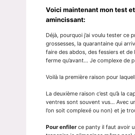
Voici maintenant mon test et
amincissant:
Déjà, pourquoi j’ai voulu tester ce p
grossesses, la quarantaine qui arri
faire des abdos, des fessiers et de
ferme qu’avant… Je complexe de pl
Voilà la première raison pour laquell
La deuxième raison c’est qu’à la ca
ventres sont souvent vus… Avec un
l’on soit complexé ou non) et je tr
Pour enfiler
ce panty il faut avoir 