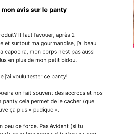
 mon avis sur le panty
roduit? Il faut l’avouer, après 2
ve et surtout ma gourmandise, j’ai beau
 la capoeira, mon corps n’est pas aussi
us en plus de mon petit bidou.
e j’ai voulu tester ce panty!
poeira on fait souvent des accrocs et nos
 panty cela permet de le cacher (que
ouve ça plus « pudique ».
un peu de force. Pas évident (si tu