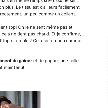
mais en même temps si le tissu ne sert
n plus. Le tissu est d’ailleurs facilement
correctement, un peu comme un collant.
iment top! On le ne sent même pas et
 cela ne tient pas chaud. Et je confirme,
nt top et un plus! Cela fait un peu comme
iment de gainer
et de gagner une taille.
et maintenu!