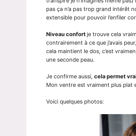
transpire je n’imagines même pas) 
pas ça n’a pas trop grand intérêt no
extensible pour pouvoir l’enfiler 
Niveau confort
je trouve cela vra
contrairement à ce que j’avais peur,
cela maintient le dos, c’est vraime
une seconde peau.
Je confirme aussi,
cela permet vra
Mon ventre est vraiment plus plat 
Voici quelques photos: