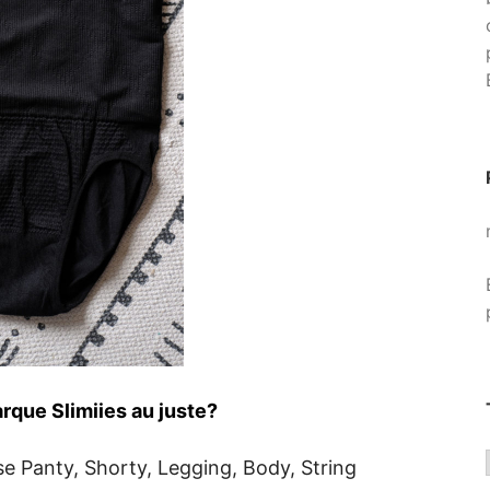
arque Slimiies au juste?
e Panty, Shorty, Legging, Body, String