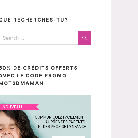
articles
ici
QUE RECHERCHES-TU?
Search
for:
Search
50% DE CRÉDITS OFFERTS
AVEC LE CODE PROMO
MOTSDMAMAN