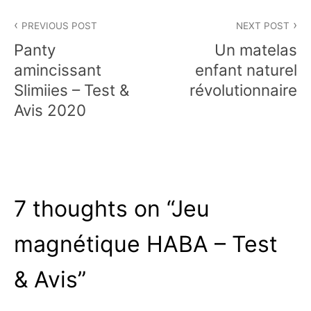
Navigation
PREVIOUS POST
NEXT POST
de
Panty
Un matelas
l’article
amincissant
enfant naturel
Slimiies – Test &
révolutionnaire
Avis 2020
7 thoughts on “
Jeu
magnétique HABA – Test
& Avis
”