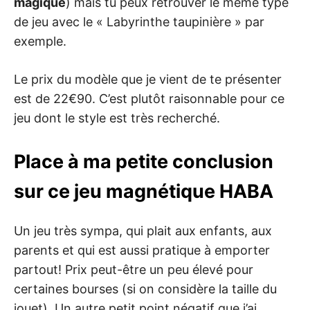
magique
) mais tu peux retrouver le même type
de jeu avec le « Labyrinthe taupinière » par
exemple.
Le prix du modèle que je vient de te présenter
est de 22€90. C’est plutôt raisonnable pour ce
jeu dont le style est très recherché.
Place à ma petite conclusion
sur ce jeu magnétique HABA
Un jeu très sympa, qui plait aux enfants, aux
parents et qui est aussi pratique à emporter
partout! Prix peut-être un peu élevé pour
certaines bourses (si on considère la taille du
jouet). Un autre petit point négatif que j’ai