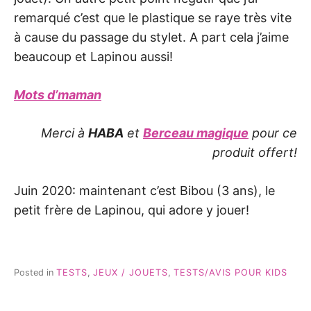
remarqué c’est que le plastique se raye très vite
à cause du passage du stylet. A part cela j’aime
beaucoup et Lapinou aussi!
Mots d’maman
Merci à
HABA
et
Berceau magique
pour ce
produit offert!
Juin 2020: maintenant c’est Bibou (3 ans), le
petit frère de Lapinou, qui adore y jouer!
Posted in
TESTS
,
JEUX / JOUETS
,
TESTS/AVIS POUR KIDS