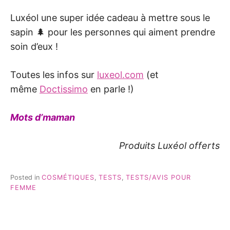
Luxéol une super idée cadeau à mettre sous le
sapin 🌲 pour les personnes qui aiment prendre
soin d’eux !
Toutes les infos sur
luxeol.com
(et
même
Doctissimo
en parle !)
Mots d’maman
Produits Luxéol offerts
Posted in
COSMÉTIQUES
,
TESTS
,
TESTS/AVIS POUR
FEMME
Navigation