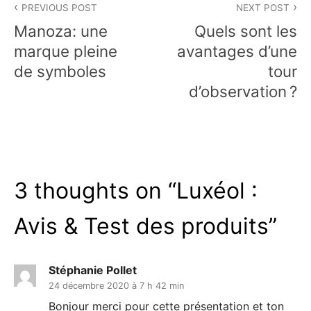
PREVIOUS POST
NEXT POST
de
Manoza: une
Quels sont les
l’article
marque pleine
avantages d’une
de symboles
tour
d’observation ?
3 thoughts on “
Luxéol :
Avis & Test des produits
”
Stéphanie Pollet
24 décembre 2020 à 7 h 42 min
Bonjour merci pour cette présentation et ton