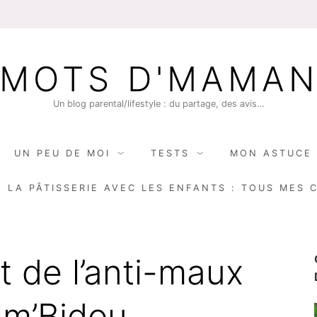
MOTS D'MAMA
Un blog parental/lifestyle : du partage, des avis…
UN PEU DE MOI
TESTS
MON ASTUCE 
E LA PÂTISSERIE AVEC LES ENFANTS : TOUS MES 
t de l’anti-maux
lm’Bidou