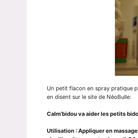
Un petit flacon en spray pratique po
en disent sur le site de NéoBulle:
Calm’bidou va aider les petits bid
Utilisation : Appliquer en massage