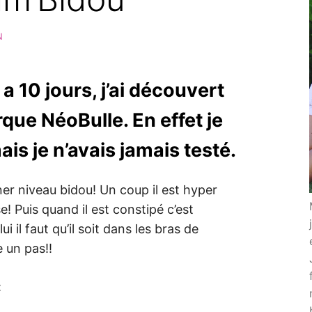
N
a 10 jours, j’ai découvert
rque NéoBulle. En effet je
s je n’avais jamais testé.
ner niveau bidou! Un coup il est hyper
e! Puis quand il est constipé c’est
ui il faut qu’il soit dans les bras de
e un pas!!
: