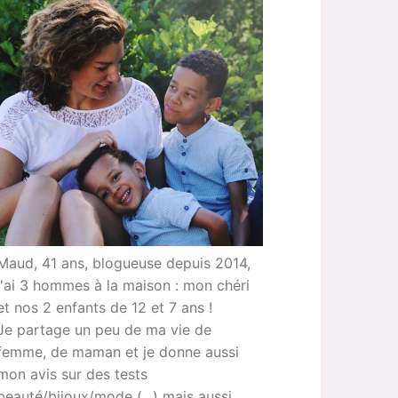
Maud, 41 ans, blogueuse depuis 2014,
j'ai 3 hommes à la maison : mon chéri
et nos 2 enfants de 12 et 7 ans !
Je partage un peu de ma vie de
femme, de maman et je donne aussi
mon avis sur des tests
beauté/bijoux/mode (...) mais aussi