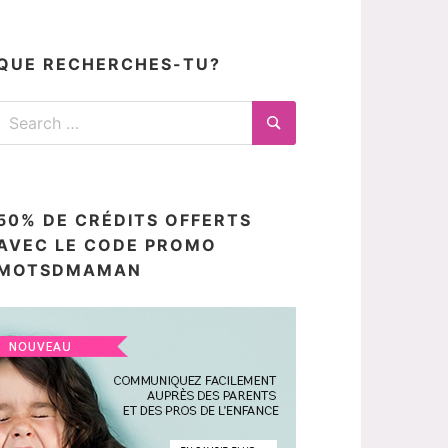
articles
ici
QUE RECHERCHES-TU?
Search
for:
Search
50% DE CRÉDITS OFFERTS
AVEC LE CODE PROMO
MOTSDMAMAN