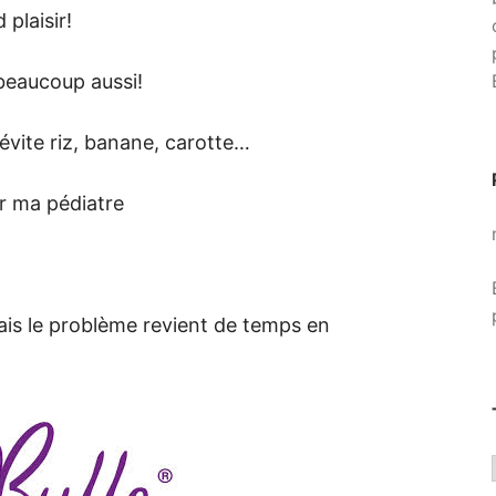
 plaisir!
beaucoup aussi!
évite riz, banane, carotte…
r ma pédiatre
is le problème revient de temps en