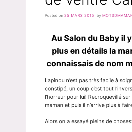
Posted on
25 MARS 2015
by
MOTSDMAMA
Au Salon du Baby il y 
plus en détails la ma
connaissais de nom mai
Lapinou n’est pas très facile à soig
constipé, un coup c’est tout l’invers
l’horreur pour lui! Recroquevillé sur l
maman et puis il n’arrive plus à fair
Alors on a essayé pleins de choses