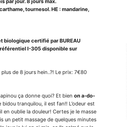
is par jour. 8 jours max.
, carthame, tournesol. HE : mandarine,
t biologique certifié par BUREAU
éférentiel I-305 disponible sur
 plus de 8 jours hein..?! Le prix: 7€80
lapinou ça donne quoi? Et bien
on a-do-
e bidou tranquilou, il est fan!! L’odeur est
l en oublie la douleur! Certes je le masse
ais un petit massage de quelques minutes