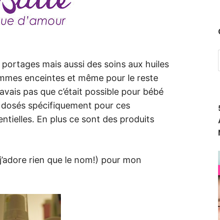
es portages mais aussi des soins aux huiles
emmes enceintes et même pour le reste
 savais pas que c’était possible pour bébé
e dosés spécifiquement pour ces
ntielles. En plus ce sont des produits
(j’adore rien que le nom!) pour mon