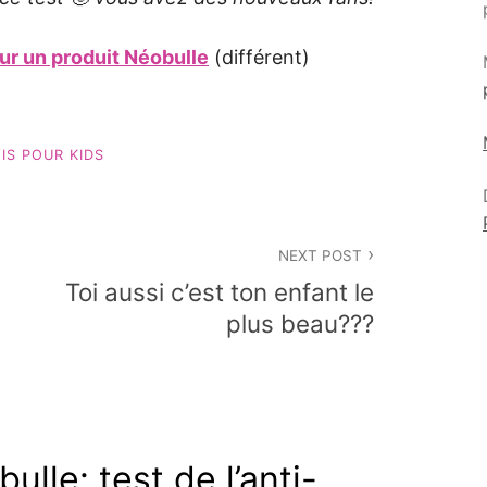
 sur un produit Néobulle
(différent)
IS POUR KIDS
NEXT POST
Toi aussi c’est ton enfant le
plus beau???
ulle: test de l’anti-