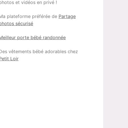
photos et vidéos en privé !
Ma plateforme préférée de
Partage
photos sécurisé
Meilleur porte bébé randonnée
Des vêtements bébé adorables chez
Petit Loir