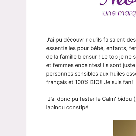
J’ai pu découvrir qu’ils faisaient d
essentielles pour bébé, enfants, f
de la famille biensur ! Le top je ne
et femmes enceintes! Ils sont just
personnes sensibles aux huiles esse
français et 100% BIO!! Je suis fan!
J’ai donc pu tester le Calm’ bidou 
lapinou constipé