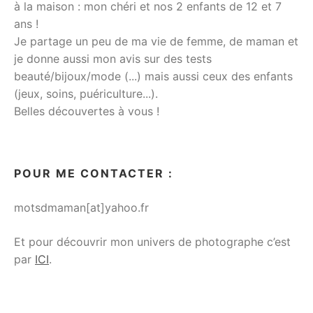
à la maison : mon chéri et nos 2 enfants de 12 et 7
ans !
Je partage un peu de ma vie de femme, de maman et
je donne aussi mon avis sur des tests
beauté/bijoux/mode (...) mais aussi ceux des enfants
(jeux, soins, puériculture...).
Belles découvertes à vous !
POUR ME CONTACTER :
motsdmaman[at]yahoo.fr
Et pour découvrir mon univers de photographe c’est
par
ICI
.