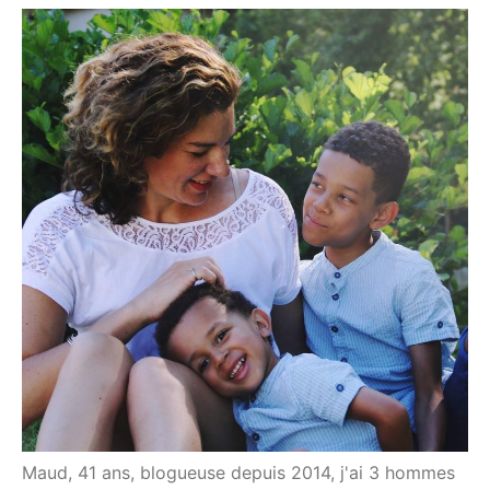
Maud, 41 ans, blogueuse depuis 2014, j'ai 3 hommes