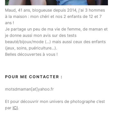
Maud, 41 ans, blogueuse depuis 2014, j'ai 3 hommes
à la maison : mon chéri et nos 2 enfants de 12 et 7
ans !
Je partage un peu de ma vie de femme, de maman et
je donne aussi mon avis sur des tests
beauté/bijoux/mode (...) mais aussi ceux des enfants
(jeux, soins, puériculture...).
Belles découvertes à vous !
POUR ME CONTACTER :
motsdmaman[at]yahoo.fr
Et pour découvrir mon univers de photographe c’est
par
ICI
.