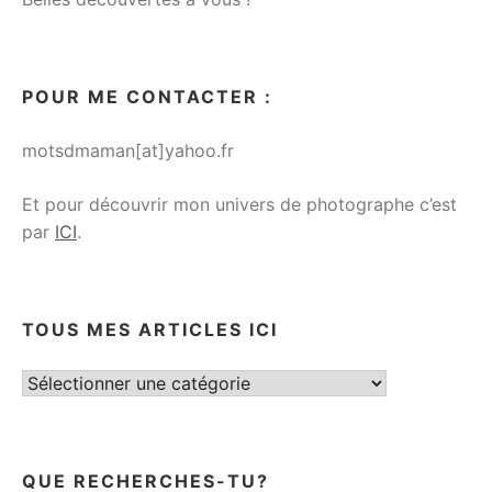
POUR ME CONTACTER :
motsdmaman[at]yahoo.fr
Et pour découvrir mon univers de photographe c’est
par
ICI
.
TOUS MES ARTICLES ICI
Tous
mes
articles
ici
QUE RECHERCHES-TU?