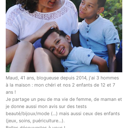
Maud, 41 ans, blogueuse depuis 2014, j'ai 3 hommes
à la maison : mon chéri et nos 2 enfants de 12 et 7
ans !
Je partage un peu de ma vie de femme, de maman et
je donne aussi mon avis sur des tests
beauté/bijoux/mode (...) mais aussi ceux des enfants
(jeux, soins, puériculture...).
Belles découvertes à vous !