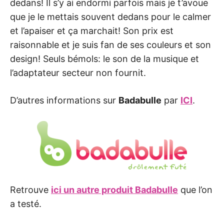
dedans! Il s’y ai endormi parfois mais je t’avoue
que je le mettais souvent dedans pour le calmer
et l’apaiser et ça marchait! Son prix est
raisonnable et je suis fan de ses couleurs et son
design! Seuls bémols: le son de la musique et
l’adaptateur secteur non fournit.
D’autres informations sur
Badabulle
par
ICI
.
Retrouve
ici un autre produit Badabulle
que l’on
a testé.