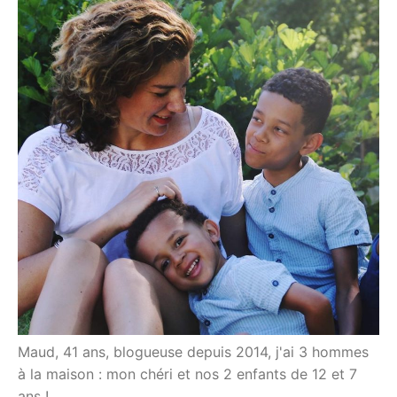
Maud, 41 ans, blogueuse depuis 2014, j'ai 3 hommes
à la maison : mon chéri et nos 2 enfants de 12 et 7
ans !