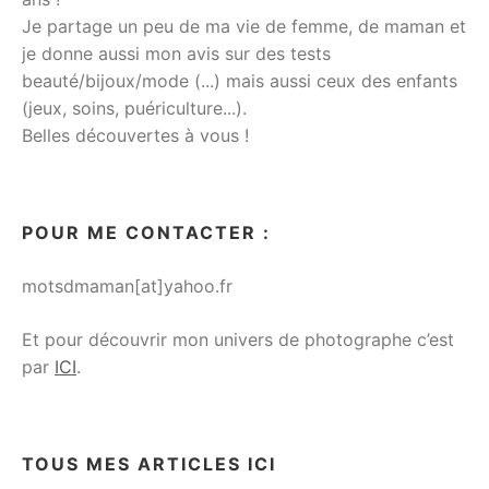
Je partage un peu de ma vie de femme, de maman et
je donne aussi mon avis sur des tests
beauté/bijoux/mode (...) mais aussi ceux des enfants
(jeux, soins, puériculture...).
Belles découvertes à vous !
POUR ME CONTACTER :
motsdmaman[at]yahoo.fr
Et pour découvrir mon univers de photographe c’est
par
ICI
.
TOUS MES ARTICLES ICI