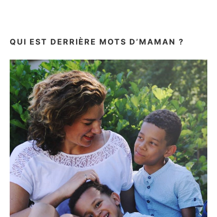
HELMETS
{TEST&AVIS}
QUI EST DERRIÈRE MOTS D’MAMAN ?