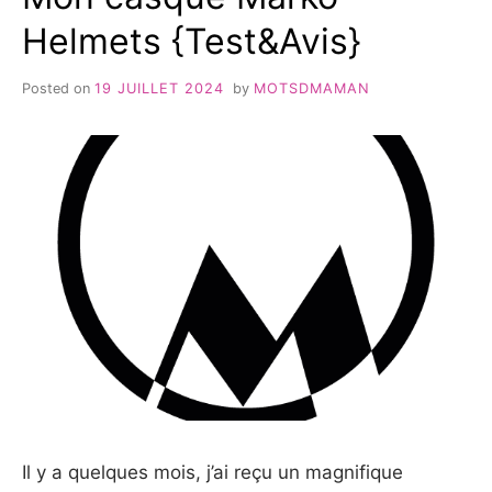
Helmets {Test&Avis}
Posted on
19 JUILLET 2024
by
MOTSDMAMAN
Il y a quelques mois, j’ai reçu un magnifique