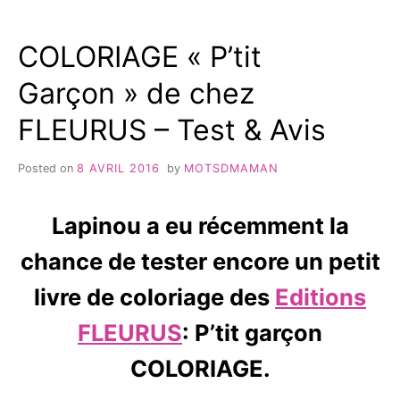
HELMETS
{TEST&AVIS}
COLORIAGE « P’tit
Garçon » de chez
FLEURUS – Test & Avis
Posted on
8 AVRIL 2016
by
MOTSDMAMAN
Lapinou a eu récemment la
chance de tester encore un petit
livre de coloriage des
Editions
FLEURUS
: P’tit garçon
COLORIAGE.