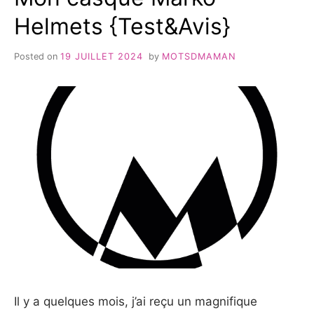
Helmets {Test&Avis}
Posted on
19 JUILLET 2024
by
MOTSDMAMAN
Il y a quelques mois, j’ai reçu un magnifique