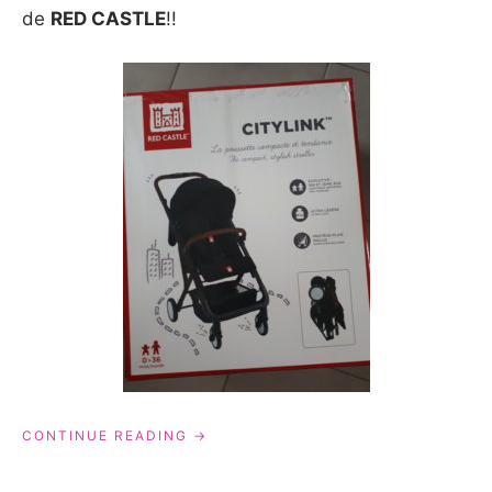
de
RED CASTLE
!!
« POUSSETTE
CONTINUE READING
CITYLINK
DE