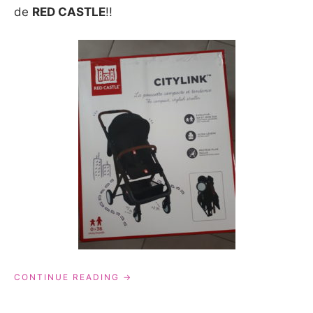
de
RED CASTLE
!!
« POUSSETTE
CONTINUE READING
CITYLINK
DE