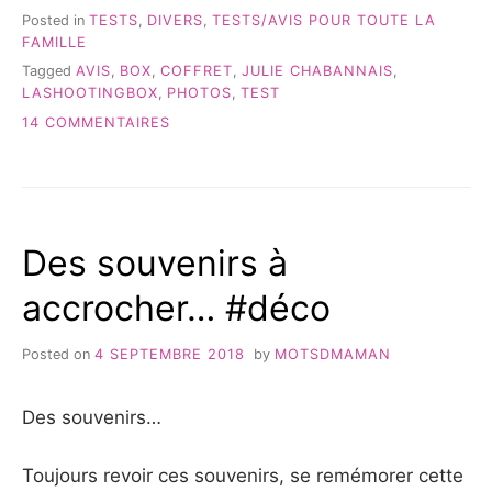
Posted in
TESTS
,
DIVERS
,
TESTS/AVIS POUR TOUTE LA
FAMILLE
Tagged
AVIS
,
BOX
,
COFFRET
,
JULIE CHABANNAIS
,
LASHOOTINGBOX
,
PHOTOS
,
TEST
SUR
14 COMMENTAIRES
LASHOOTINGBOX:
MON
EXPÉRIENCE
Des souvenirs à
accrocher… #déco
Posted on
4 SEPTEMBRE 2018
by
MOTSDMAMAN
Des souvenirs…
Toujours revoir ces souvenirs, se remémorer cette