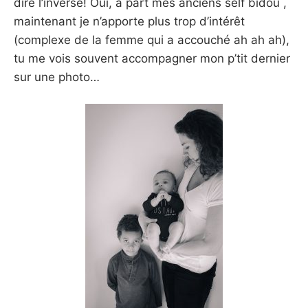
dire l’inverse! Oui, à part mes anciens self bidou ,
maintenant je n’apporte plus trop d’intérêt
(complexe de la femme qui a accouché ah ah ah),
tu me vois souvent accompagner mon p’tit dernier
sur une photo…