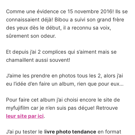
Comme une évidence ce 15 novembre 2016! Ils se
connaissaient déjà! Bibou a suivi son grand frère
des yeux dès le début, il a reconnu sa voix,
sûrement son odeur.
Et depuis j’ai 2 complices qui s’aiment mais se
chamaillent aussi souvent!
J’aime les prendre en photos tous les 2, alors j’ai
eu l’idée d’en faire un album, rien que pour eux…
Pour faire cet album j’ai choisi encore le site de
myfujifilm car je n’en suis pas déçue! Retrouve
leur site par ici
.
J’ai pu tester le l
ivre photo tendance
en format