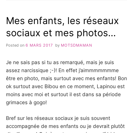
À
ACCROCHER…
#DÉCO
Mes enfants, les réseaux
sociaux et mes photos…
Posted on
6 MARS 2017
by
MOTSDMAMAN
Je ne sais pas si tu as remarqué, mais je suis
assez narcissique ;-)! En effet j’aimmmmmmme
être en photo, mais surtout avec mes enfants! Bon
ok surtout avec Bibou en ce moment, Lapinou est
moins avec moi et surtout il est dans sa période
grimaces à gogo!
Bref sur les réseaux sociaux je suis souvent
accompagnée de mes enfants ou je devrait plutôt