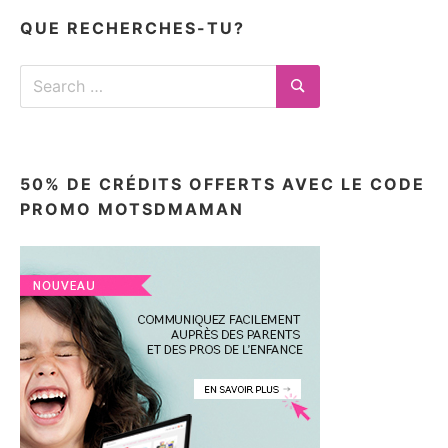
ici
QUE RECHERCHES-TU?
Search
for:
Search
50% DE CRÉDITS OFFERTS AVEC LE CODE
PROMO MOTSDMAMAN