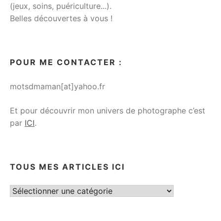
(jeux, soins, puériculture...).
Belles découvertes à vous !
POUR ME CONTACTER :
motsdmaman[at]yahoo.fr
Et pour découvrir mon univers de photographe c’est
par
ICI
.
TOUS MES ARTICLES ICI
Tous
mes
articles