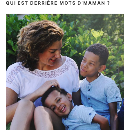
QUI EST DERRIÈRE MOTS D’MAMAN ?
CROQUER!