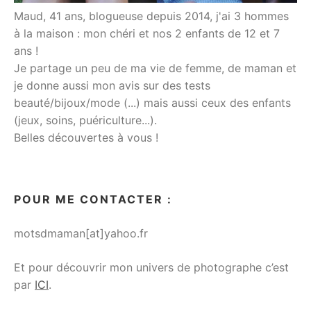
Maud, 41 ans, blogueuse depuis 2014, j'ai 3 hommes
à la maison : mon chéri et nos 2 enfants de 12 et 7
ans !
Je partage un peu de ma vie de femme, de maman et
je donne aussi mon avis sur des tests
beauté/bijoux/mode (...) mais aussi ceux des enfants
(jeux, soins, puériculture...).
Belles découvertes à vous !
POUR ME CONTACTER :
motsdmaman[at]yahoo.fr
Et pour découvrir mon univers de photographe c’est
par
ICI
.