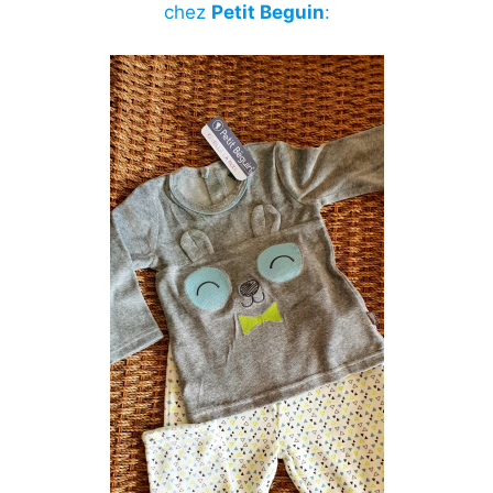
chez
Petit Beguin
: