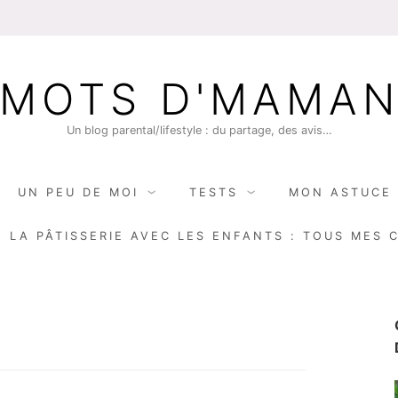
MOTS D'MAMA
Un blog parental/lifestyle : du partage, des avis…
UN PEU DE MOI
TESTS
MON ASTUCE 
E LA PÂTISSERIE AVEC LES ENFANTS : TOUS MES 