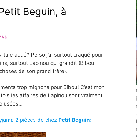
Petit Beguin, à
MAN
-tu craqué? Perso j’ai surtout craqué pour
ns, surtout Lapinou qui grandit (Bibou
choses de son grand frère).
ements trop mignons pour Bibou! C’est mon
arfois les affaires de Lapinou sont vraiment
op usées…
pyjama 2 pièces de chez
Petit Beguin
: