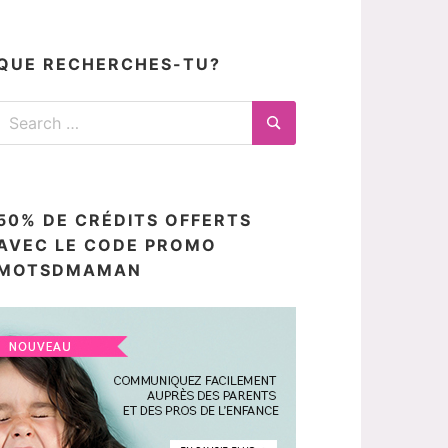
articles
ici
QUE RECHERCHES-TU?
Search
for:
Search
50% DE CRÉDITS OFFERTS
AVEC LE CODE PROMO
MOTSDMAMAN