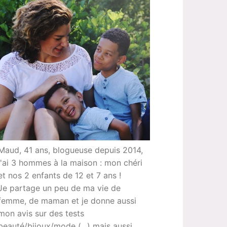
Maud, 41 ans, blogueuse depuis 2014,
j'ai 3 hommes à la maison : mon chéri
et nos 2 enfants de 12 et 7 ans !
Je partage un peu de ma vie de
femme, de maman et je donne aussi
mon avis sur des tests
beauté/bijoux/mode (...) mais aussi