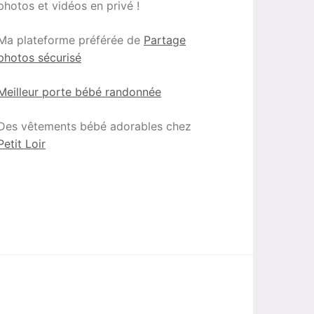
photos et vidéos en privé !
Ma plateforme préférée de
Partage
photos sécurisé
Meilleur porte bébé randonnée
Des vêtements bébé adorables chez
Petit Loir