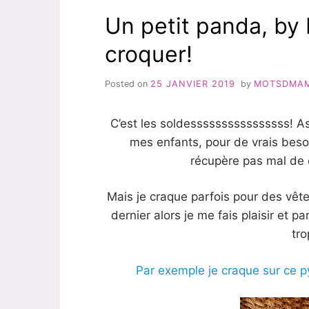
Un petit panda, by 
croquer!
Posted on
25 JANVIER 2019
by
MOTSDMA
C’est les soldessssssssssssssss! As
mes enfants, pour de vrais besoi
récupère pas mal de 
Mais je craque parfois pour des vêt
dernier alors je me fais plaisir et p
tr
Par exemple je craque sur ce 