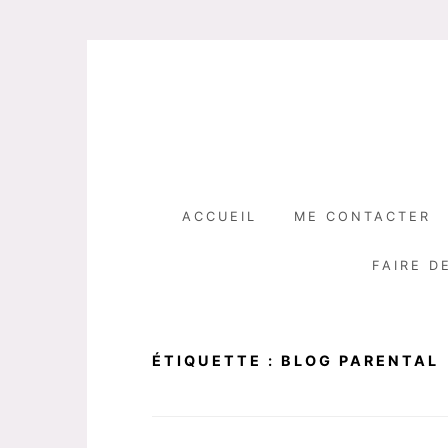
Skip
to
content
ACCUEIL
ME CONTACTER
FAIRE D
ÉTIQUETTE :
BLOG PARENTAL