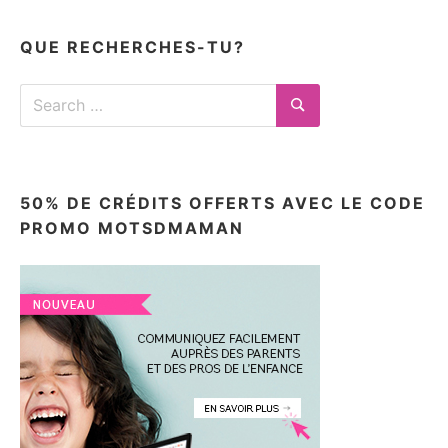
articles
ici
QUE RECHERCHES-TU?
Search
for:
Search
50% DE CRÉDITS OFFERTS AVEC LE CODE
PROMO MOTSDMAMAN