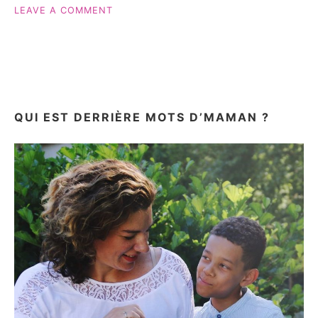
ON
LEAVE A COMMENT
LA
FIN
D’UNE
ÈRE…
#JRACONTEMAVIEDEMAMAN
QUI EST DERRIÈRE MOTS D’MAMAN ?