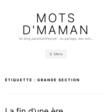
Skip
to
MOTS
content
D'MAMAN
Un blog parental/lifestyle : du partage, des avis…
Menu
ÉTIQUETTE :
GRANDE SECTION
La fin d’une ère…