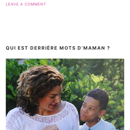
ON
LEAVE A COMMENT
LA
FIN
D’UNE
ÈRE…
#JRACONTEMAVIEDEMAMAN
QUI EST DERRIÈRE MOTS D’MAMAN ?