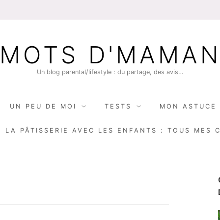
MOTS D'MAMA
Un blog parental/lifestyle : du partage, des avis…
UN PEU DE MOI
TESTS
MON ASTUCE 
E LA PÂTISSERIE AVEC LES ENFANTS : TOUS MES 