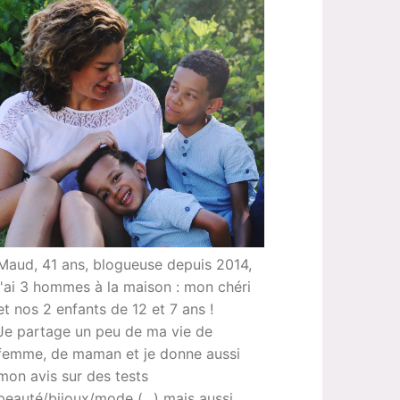
Maud, 41 ans, blogueuse depuis 2014,
j'ai 3 hommes à la maison : mon chéri
et nos 2 enfants de 12 et 7 ans !
Je partage un peu de ma vie de
femme, de maman et je donne aussi
mon avis sur des tests
beauté/bijoux/mode (...) mais aussi