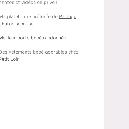
photos et vidéos en privé !
Ma plateforme préférée de
Partage
photos sécurisé
Meilleur porte bébé randonnée
Des vêtements bébé adorables chez
Petit Loir