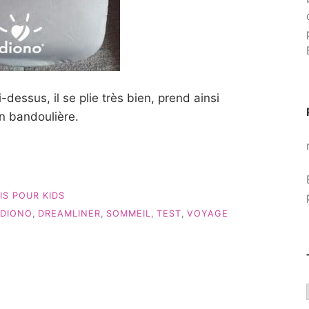
dessus, il se plie très bien, prend ainsi
n bandoulière.
IS POUR KIDS
DIONO
,
DREAMLINER
,
SOMMEIL
,
TEST
,
VOYAGE