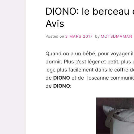
DIONO: le berceau 
Avis
Posted on
3 MARS 2017
by
MOTSDMAMAN
Quand on a un bébé, pour voyager il 
dormir. Plus c’est léger et petit, plus
loge plus facilement dans le coffre d
de
DIONO
et de Toscanne communicat
de
DIONO
: