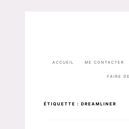
Skip
to
content
ACCUEIL
ME CONTACTER
FAIRE D
ÉTIQUETTE :
DREAMLINER