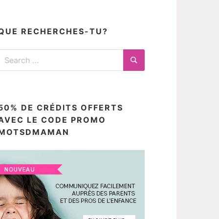
articles
ici
QUE RECHERCHES-TU?
Search
for:
Search
50% DE CRÉDITS OFFERTS
AVEC LE CODE PROMO
MOTSDMAMAN