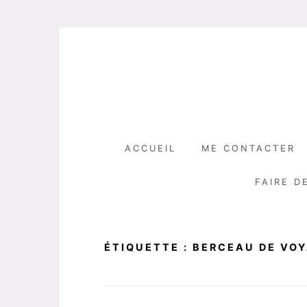
Skip
to
content
ACCUEIL
ME CONTACTER
FAIRE D
ÉTIQUETTE :
BERCEAU DE VO