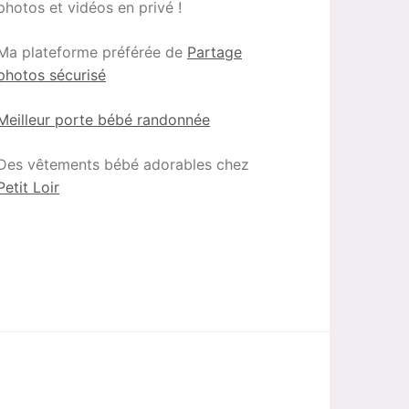
photos et vidéos en privé !
Ma plateforme préférée de
Partage
photos sécurisé
Meilleur porte bébé randonnée
Des vêtements bébé adorables chez
Petit Loir