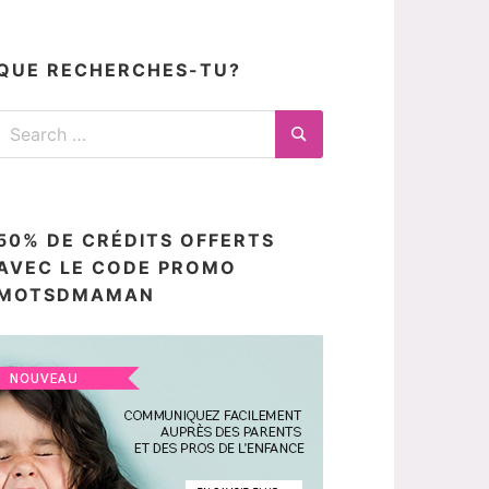
articles
ici
QUE RECHERCHES-TU?
Search
for:
Search
50% DE CRÉDITS OFFERTS
AVEC LE CODE PROMO
MOTSDMAMAN