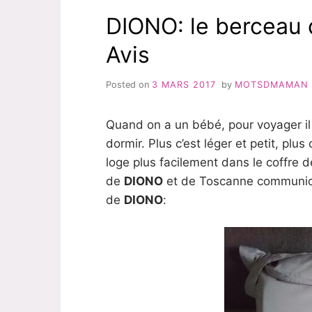
DIONO: le berceau 
Avis
Posted on
3 MARS 2017
by
MOTSDMAMAN
Quand on a un bébé, pour voyager il 
dormir. Plus c’est léger et petit, plus
loge plus facilement dans le coffre d
de
DIONO
et de Toscanne communicat
de
DIONO
: