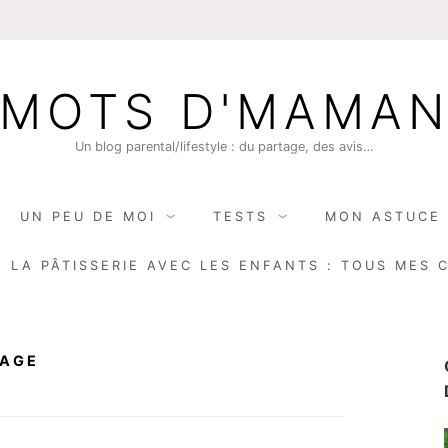
MOTS D'MAMA
Un blog parental/lifestyle : du partage, des avis…
UN PEU DE MOI
TESTS
MON ASTUCE 
E LA PÂTISSERIE AVEC LES ENFANTS : TOUS MES 
YAGE