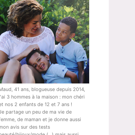
Maud, 41 ans, blogueuse depuis 2014,
j'ai 3 hommes à la maison : mon chéri
et nos 2 enfants de 12 et 7 ans !
Je partage un peu de ma vie de
femme, de maman et je donne aussi
mon avis sur des tests
beauté/bijoux/mode (...) mais aussi