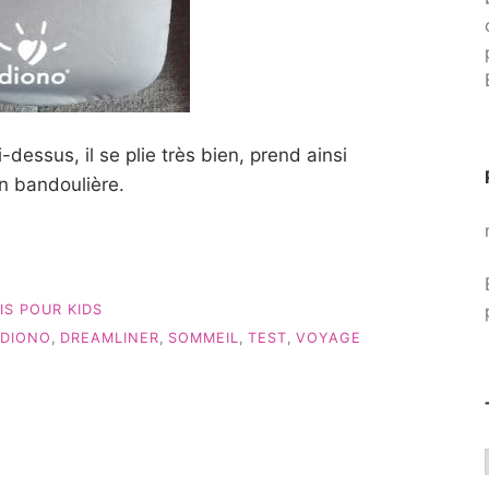
dessus, il se plie très bien, prend ainsi
n bandoulière.
IS POUR KIDS
DIONO
,
DREAMLINER
,
SOMMEIL
,
TEST
,
VOYAGE